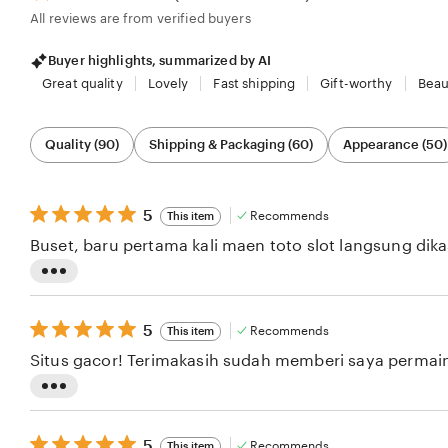
All reviews are from verified buyers
Buyer highlights, summarized by AI
Great quality
Lovely
Fast shipping
Gift-worthy
Beau
Filter
Quality (90)
Shipping & Packaging (60)
Appearance (50)
by
category
5
5
Recommends
This item
out
Buset, baru pertama kali maen toto slot langsung dik
of
5
stars
L
i
5
5
Recommends
This item
s
out
Situs gacor! Terimakasih sudah memberi saya permainan
of
t
5
i
stars
L
n
i
5
g
5
Recommends
This item