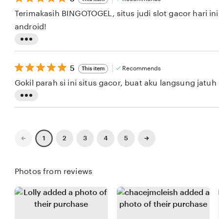
s
out
r
Terimakasih BINGOTOGEL, situs judi slot gacor hari i
of
t
5
e
android!
i
stars
v
n
L
i
g
i
e
5
r
5
Recommends
This item
s
out
w
e
of
t
b
5
v
i
stars
L
y
i
n
i
M
e
g
s
e
w
Previous
Next
r
2
3
4
5
1
t
page
page
l
b
e
i
i
y
v
n
s
Photos from reviews
L
i
g
s
e
e
r
a
s
w
e
K
l
b