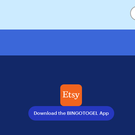
En
y
em
Download the BINGOTOGEL App