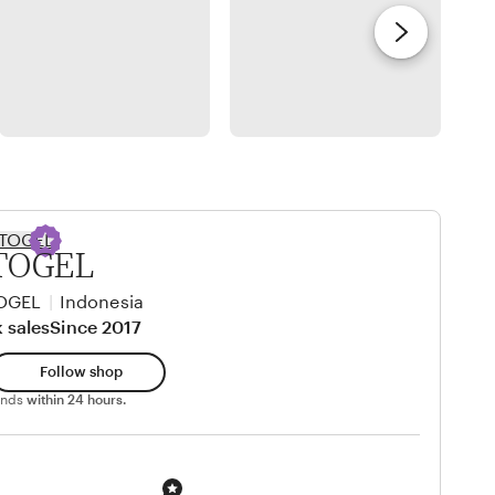
TOGEL
OGEL
|
Indonesia
 sales
Since 2017
Follow shop
ponds
within 24 hours.