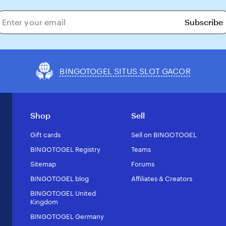
Subscribe
ter
our
ail
BINGOTOGEL SITUS SLOT GACOR
Shop
Sell
Gift cards
Sell on BINGOTOGEL
BINGOTOGEL Registry
Teams
Sitemap
Forums
BINGOTOGEL blog
Affiliates & Creators
BINGOTOGEL United
Kingdom
BINGOTOGEL Germany