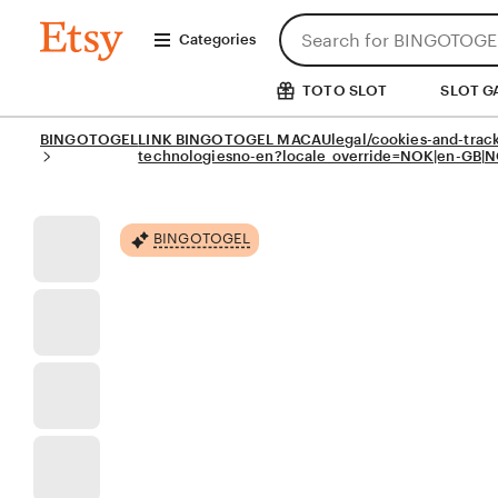
Skip
Search
BINGOTOGEL
to
Categories
for
Content
items
or
TOTO SLOT
SLOT G
shops
BINGOTOGEL
LINK BINGOTOGEL MACAUlegal/cookies-and-track
technologiesno-en?locale_override=NOK|en-GB|
BINGOTOGEL