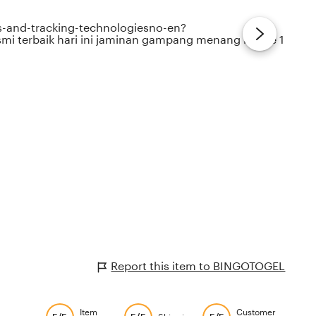
Report this item to BINGOTOGEL
Item
Customer