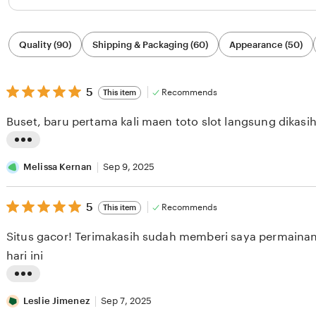
Filter
Quality (90)
Shipping & Packaging (60)
Appearance (50)
by
category
5
5
Recommends
This item
out
of
Buset, baru pertama kali maen toto slot langsung dikasi
5
stars
L
i
Melissa Kernan
Sep 9, 2025
s
5
t
5
Recommends
This item
out
i
of
Situs gacor! Terimakasih sudah memberi saya permainan 
5
n
stars
hari ini
g
r
L
e
i
Leslie Jimenez
Sep 7, 2025