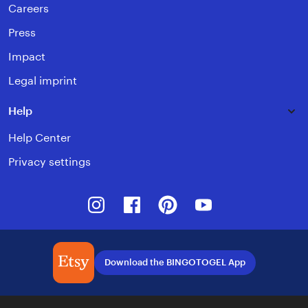
Careers
Press
Impact
Legal imprint
Help
Help Center
Privacy settings
Instagram
Facebook
Pinterest
Youtube
Download the BINGOTOGEL App