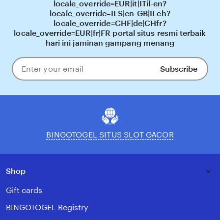
locale_override=EUR|it|ITil-en?
locale_override=ILS|en-GB|ILch?
locale_override=CHF|de|CHfr?
locale_override=EUR|fr|FR portal situs resmi terbaik
hari ini jaminan gampang menang
Subscribe
Enter
your
email
BINGOTOGEL SITUS SLOT GACOR
Shop
Gift cards
BINGOTOGEL Registry