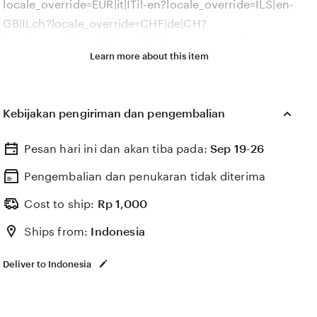
locale_override=EUR|it|ITil-en?locale_override=ILS|en-
GB|ILch?locale_override=CHF|de|CH?
locale_override=USD|en-US|US merupakan situs
Learn more about this item
pilihan terpercaya yang hadir di indonesia dari
platform slot terbaik hari ini
Kebijakan pengiriman dan pengembalian
Disebut sebagai situs gacor toto slot terpercaya,
BINGOTOGEL menyediakan berbagai jenis games slot
Pesan hari ini dan akan tiba pada:
Sep 19-26
online dengan tingkat kemenangan tinggi gampang
menang hari ini. Tentu BINGOTOGEL menjadi pilihan
Pengembalian dan penukaran tidak diterima
yang tepat untuk Anda meraih kemenangan dengan
Cost to ship:
Rp
1,000
peluang menang besar di situs tergacor dan terbaik
Ships from:
Indonesia
hari ini tahun 2025 minimal deposit 1000 rupiah.
Deliver to Indonesia