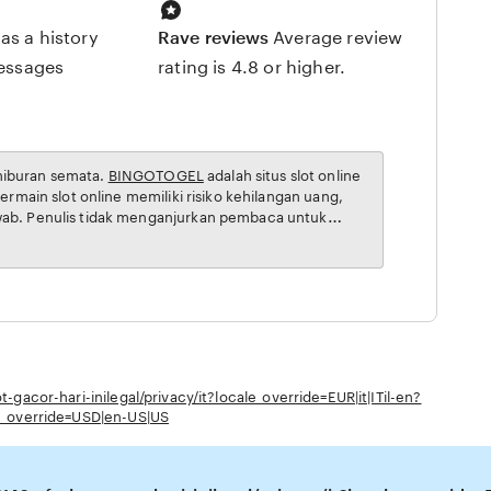
as a history
Rave reviews
Average review
messages
rating is 4.8 or higher.
 hiburan semata.
BINGOTOGEL
adalah situs slot online
ermain slot online memiliki risiko kehilangan uang,
wab. Penulis tidak menganjurkan pembaca untuk
menangan maupun kekalahan sepenuhnya bergantung
 masing-masing individu.
cor-hari-inilegal/privacy/it?locale_override=EUR|it|ITil-en?
e_override=USD|en-US|US