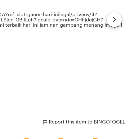
Report this item to BINGOTOGEL