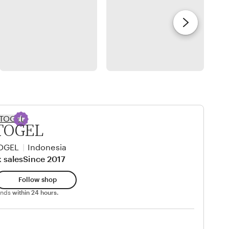
TOGEL
OGEL
|
Indonesia
 sales
Since 2017
Follow shop
ponds
within 24 hours.