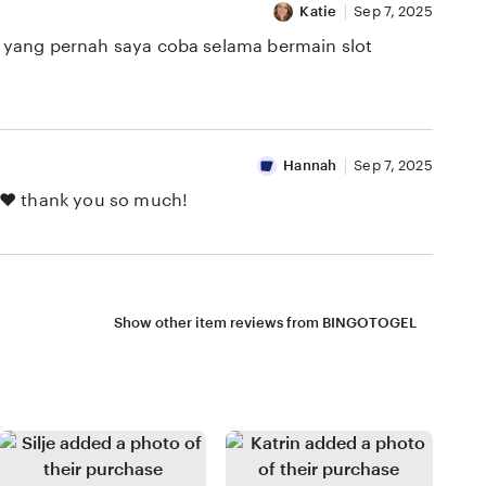
Katie
Sep 7, 2025
ni yang pernah saya coba selama bermain slot
Hannah
Sep 7, 2025
Gokil parah si ini situs gacor, buat aku langsung jatuh ❤️ thank you so much!
Show other item reviews from BINGOTOGEL