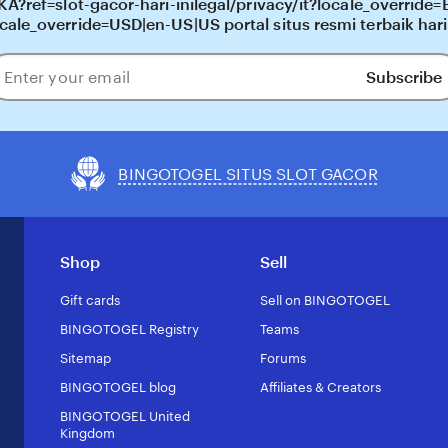
f=slot-gacor-hari-inilegal/privacy/it?locale_override=EU
cale_override=USD|en-US|US portal situs resmi terbaik ha
Subscribe
ter
our
ail
BINGOTOGEL SITUS SLOT GACOR
Shop
Sell
Gift cards
Sell on BINGOTOGEL
BINGOTOGEL Registry
Teams
Sitemap
Forums
BINGOTOGEL blog
Affiliates & Creators
BINGOTOGEL United
Kingdom