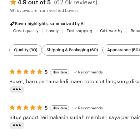
4.9 out of 5
(62.6k reviews)
All reviews are from verified buyers
Buyer highlights, summarized by AI
Great quality
Lovely
Fast shipping
Gift-worthy
Beau
Filter
Quality (90)
Shipping & Packaging (60)
Appearance (50)
by
category
5
5
Recommends
This item
out
Buset, baru pertama kali maen toto slot langsung dik
of
5
stars
L
i
5
5
Recommends
This item
s
out
Situs gacor! Terimakasih sudah memberi saya permainan
of
t
5
i
stars
L
n
i