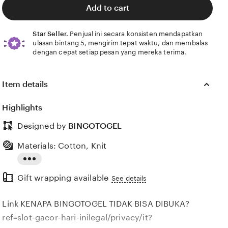
Add to cart
Star Seller.
Penjual ini secara konsisten mendapatkan
ulasan bintang 5, mengirim tepat waktu, dan membalas
dengan cepat setiap pesan yang mereka terima.
0)
Value (9)
Comfort (8)
Ease of use (2)
Condition (1)
Item details
Highlights
Designed by
BINGOTOGEL
Materials: Cotton, Knit
Read
Gift wrapping available
the
See details
full
Link KENAPA BINGOTOGEL TIDAK BISA DIBUKA?
description
ref=slot-gacor-hari-inilegal/privacy/it?