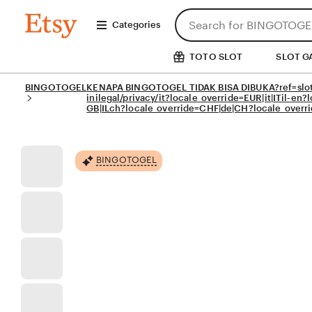
Skip
Search
BINGOTOGEL
to
Categories
for
Content
items
or
TOTO SLOT
SLOT G
shops
BINGOTOGEL
KENAPA BINGOTOGEL TIDAK BISA DIBUKA?ref=slot-
inilegal/privacy/it?locale_override=EUR|it|ITil-en?
GB|ILch?locale_override=CHF|de|CH?locale_overr
BINGOTOGEL