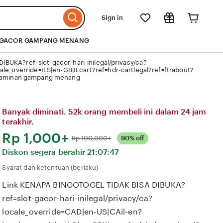
Sign in
 GACOR GAMPANG MENANG
UKA?ref=slot-gacor-hari-inilegal/privacy/ca?
le_override=ILS|en-GB|ILcart?ref=hdr-cartlegal?ref=ftrabout?
ini jaminan gampang menang
Banyak diminati. 52k orang membeli ini dalam 24 jam
terakhir.
Harga:
Rp 1,000+
Normal:
Rp 100,000+
90% off
Diskon segera berahir
21:07:47
Syarat dan ketentuan (berlaku)
Link KENAPA BINGOTOGEL TIDAK BISA DIBUKA?
ref=slot-gacor-hari-inilegal/privacy/ca?
locale_override=CAD|en-US|CAil-en?