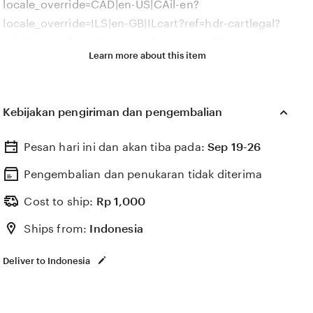
locale_override=CAD|en-US|CAil-en?
locale_override=ILS|en-GB|ILcart?ref=hdr-cartlegal?
ref=ftrabout?ref=ftr merupakan situs pilihan
Learn more about this item
terpercaya yang hadir di indonesia dari platform slot
terbaik hari ini
Kebijakan pengiriman dan pengembalian
Disebut sebagai situs gacor toto slot terpercaya,
BINGOTOGEL menyediakan berbagai jenis games slot
Pesan hari ini dan akan tiba pada:
Sep 19-26
online dengan tingkat kemenangan tinggi gampang
menang hari ini. Tentu BINGOTOGEL menjadi pilihan
Pengembalian dan penukaran tidak diterima
yang tepat untuk Anda meraih kemenangan dengan
Cost to ship:
Rp
1,000
peluang menang besar di situs tergacor dan terbaik
Ships from:
Indonesia
hari ini tahun 2025 minimal deposit 1000 rupiah.
Deliver to Indonesia