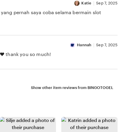
Katie
Sep 7, 2025
ni yang pernah saya coba selama bermain slot
Hannah
Sep 7, 2025
Gokil parah si ini situs gacor, buat aku langsung jatuh ❤️ thank you so much!
Show other item reviews from BINGOTOGEL