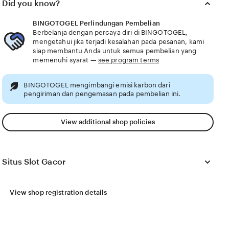
Did you know?
BINGOTOGEL Perlindungan Pembelian
Berbelanja dengan percaya diri di BINGOTOGEL,
mengetahui jika terjadi kesalahan pada pesanan, kami
siap membantu Anda untuk semua pembelian yang
memenuhi syarat —
see program terms
BINGOTOGEL mengimbangi emisi karbon dari
pengiriman dan pengemasan pada pembelian ini.
View additional shop policies
Situs Slot Gacor
View shop registration details