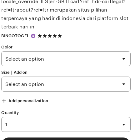
locale_override=ILS|en-GB|ILcart?ref=hdr-cartlegal?
ref=ftrabout?ref=ftr merupakan situs pilihan
terpercaya yang hadir di indonesia dari platform slot
terbaik hari ini
5
BINGOTOGEL
out
of
Color
5
stars
Size ∣ Add on
Add personalization
Quantity