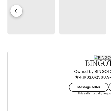
l
b
v
e
i
y
i
r
e
K
e
n
J
a
w
a
i
t
b
n
m
i
y
e
e
H
n
a
e
n
z
BINGO
n
a
Owned by BINGOT
4.9
(62.6k)
368.9k
h
Message seller
This seller usually res