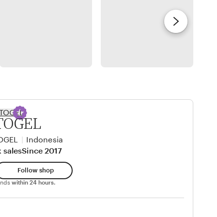
TOGEL
OGEL
|
Indonesia
 sales
Since 2017
Follow shop
ponds
within 24 hours.