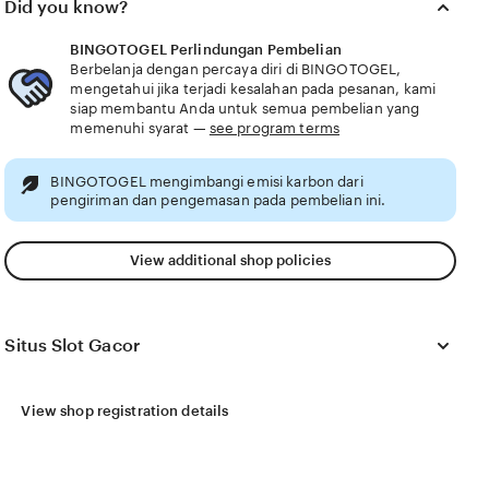
Did you know?
BINGOTOGEL Perlindungan Pembelian
Berbelanja dengan percaya diri di BINGOTOGEL,
mengetahui jika terjadi kesalahan pada pesanan, kami
siap membantu Anda untuk semua pembelian yang
memenuhi syarat —
see program terms
BINGOTOGEL mengimbangi emisi karbon dari
pengiriman dan pengemasan pada pembelian ini.
View additional shop policies
Situs Slot Gacor
View shop registration details