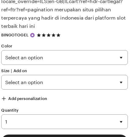
locale_override=ILS|en-GB|ILcart?ref=hdr-cartlegal?
ref=ftr?ref=pagination merupakan situs pilihan
terpercaya yang hadir di indonesia dari platform slot
terbaik hari ini
5
BINGOTOGEL
out
of
Color
5
stars
Size ∣ Add on
Add personalization
Quantity