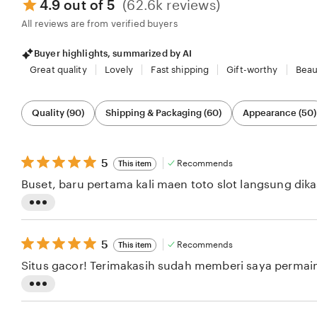
4.9 out of 5
(62.6k reviews)
All reviews are from verified buyers
Buyer highlights, summarized by AI
Great quality
Lovely
Fast shipping
Gift-worthy
Beau
Filter
Quality (90)
Shipping & Packaging (60)
Appearance (50)
by
category
5
5
Recommends
This item
out
Buset, baru pertama kali maen toto slot langsung dik
of
5
stars
L
i
5
5
Recommends
This item
s
out
Situs gacor! Terimakasih sudah memberi saya permainan
of
t
5
i
stars
L
n
i