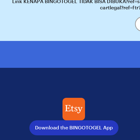
Link KENAPA BINGOTOGEL TIDAK BISA DIBUKA?ref=slot-
cartlegal?ref=ft
En
y
em
Download the BINGOTOGEL App