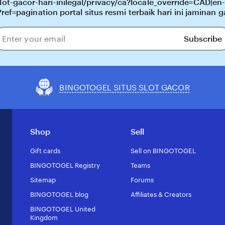
gacor-hari-inilegal/privacy/ca?locale_override=CAD|en-U
r?ref=pagination portal situs resmi terbaik hari ini jamin
Subscribe
ter
our
ail
BINGOTOGEL SITUS SLOT GACOR
Shop
Sell
Gift cards
Sell on BINGOTOGEL
BINGOTOGEL Registry
Teams
Sitemap
Forums
BINGOTOGEL blog
Affiliates & Creators
BINGOTOGEL United
Kingdom