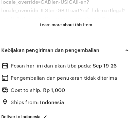
locale_override=CAD|en-US|CAil-en?
locale_override=ILS|en-GB|ILcart?ref=hdr-cartlegal?
ref=ftr?ref=pagination merupakan situs pilihan
Learn more about this item
terpercaya yang hadir di indonesia dari platform slot
terbaik hari ini
Kebijakan pengiriman dan pengembalian
Disebut sebagai situs gacor toto slot terpercaya,
BINGOTOGEL menyediakan berbagai jenis games slot
Pesan hari ini dan akan tiba pada:
Sep 19-26
online dengan tingkat kemenangan tinggi gampang
menang hari ini. Tentu BINGOTOGEL menjadi pilihan
Pengembalian dan penukaran tidak diterima
yang tepat untuk Anda meraih kemenangan dengan
Cost to ship:
Rp
1,000
peluang menang besar di situs tergacor dan terbaik
Ships from:
Indonesia
hari ini tahun 2025 minimal deposit 1000 rupiah.
Deliver to Indonesia