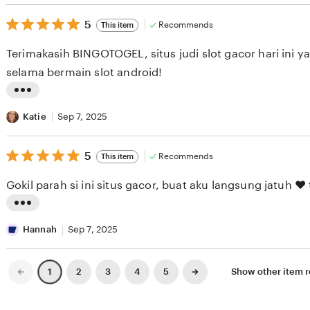
v
s
i
5
t
5
Recommends
This item
out
e
i
of
Terimakasih BINGOTOGEL, situs judi slot gacor hari ini 
5
w
n
stars
selama bermain slot android!
b
g
y
r
L
M
e
i
Katie
Sep 7, 2025
e
v
s
l
i
5
t
5
Recommends
This item
out
i
e
i
of
Gokil par
5
s
w
n
stars
s
b
g
L
a
y
r
i
Hannah
Sep 7, 2025
K
L
e
s
e
e
v
t
Previous
Next
2
3
4
5
Show other item
1
page
page
r
s
i
i
n
l
e
n