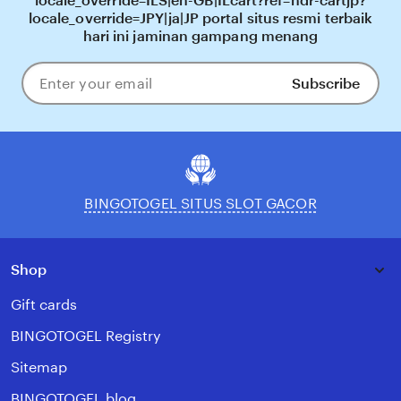
locale_override=ILS|en-GB|ILcart?ref=hdr-cartjp?
locale_override=JPY|ja|JP portal situs resmi terbaik
hari ini jaminan gampang menang
Subscribe
Enter
your
email
BINGOTOGEL SITUS SLOT GACOR
Shop
Gift cards
BINGOTOGEL Registry
Sitemap
BINGOTOGEL blog