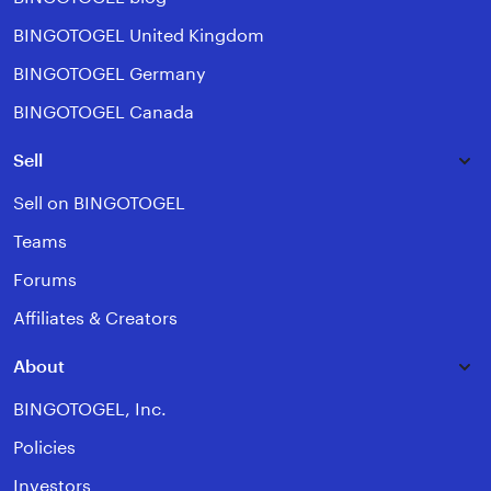
BINGOTOGEL United Kingdom
BINGOTOGEL Germany
BINGOTOGEL Canada
Sell
Sell on BINGOTOGEL
Teams
Forums
Affiliates & Creators
About
BINGOTOGEL, Inc.
Policies
Investors