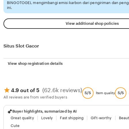
BINGOTOGEL mengimbangi emisi karbon dari pengiriman dan pen
ini.
View additional shop policies
Situs Slot Gacor
View shop registration details
(62.6k reviews)
4.9 out of 5
5/5
5/5
Item quality
All reviews are from verified buyers
Buyer highlights, summarized by AI
Great quality
Lovely
Fast shipping
Gift-worthy
Beaut
Cute