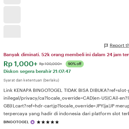
Report t
Banyak diminati. 52k orang membeli ini dalam 24 jam ter
Harga:
Rp 1,000+
Normal:
Rp 100,000+
90% off
Diskon segera berahir
21:07:47
Syarat dan ketentuan (berlaku)
Link KENAPA BINGOTOGEL TIDAK BISA DIBUKA?ref=slot-g
inilegal/privacy/ca?locale_override=CAD|en-US|CAil-en?l
GB|ILcart?ref=hdr-cartjp?locale_override=JPY|ja|JP merup
terpercaya yang hadir di indonesia dari platform slot terb
5
BINGOTOGEL
out