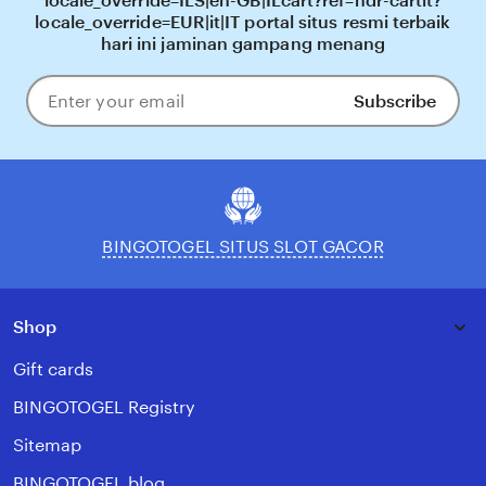
locale_override=ILS|en-GB|ILcart?ref=hdr-cartit?
locale_override=EUR|it|IT portal situs resmi terbaik
hari ini jaminan gampang menang
Subscribe
Enter
your
email
BINGOTOGEL SITUS SLOT GACOR
Shop
Gift cards
BINGOTOGEL Registry
Sitemap
BINGOTOGEL blog