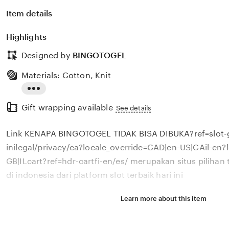
Item details
Highlights
Designed by
BINGOTOGEL
Materials: Cotton, Knit
Read
Gift wrapping available
the
See details
full
Link KENAPA BINGOTOGEL TIDAK BISA DIBUKA?ref=slot-g
description
inilegal/privacy/ca?locale_override=CAD|en-US|CAil-en?l
GB|ILcart?ref=hdr-cartfi-en/es/ merupakan situs pilihan
di indonesia dari platform slot terbaik hari ini
Learn more about this item
Disebut sebagai situs gacor toto slot terpercaya, BIN
berbagai jenis games slot online dengan tingkat keme