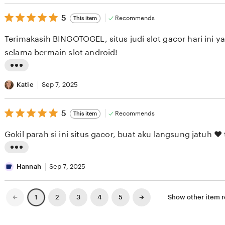
v
s
i
5
t
5
Recommends
This item
out
e
i
of
Terimakasih BINGOTOGEL, situs judi slot gacor hari ini 
5
w
n
stars
selama bermain slot android!
b
g
y
r
L
M
e
i
Katie
Sep 7, 2025
e
v
s
l
i
5
t
5
Recommends
This item
out
i
e
i
of
Gokil par
5
s
w
n
stars
s
b
g
L
a
y
r
i
Hannah
Sep 7, 2025
K
L
e
s
e
e
v
t
Previous
Next
2
3
4
5
Show other item
1
page
page
r
s
i
i
n
l
e
n