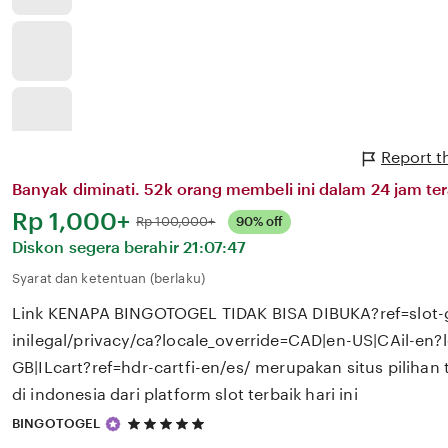
Report t
Banyak diminati. 52k orang membeli ini dalam 24 jam ter
Harga:
Rp 1,000+
Normal:
Rp 100,000+
90% off
Diskon segera berahir
21:07:47
Syarat dan ketentuan (berlaku)
Link KENAPA BINGOTOGEL TIDAK BISA DIBUKA?ref=slot-g
inilegal/privacy/ca?locale_override=CAD|en-US|CAil-en?l
GB|ILcart?ref=hdr-cartfi-en/es/ merupakan situs pilihan
di indonesia dari platform slot terbaik hari ini
5
BINGOTOGEL
out