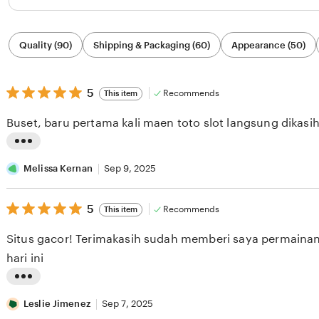
Filter
Quality (90)
Shipping & Packaging (60)
Appearance (50)
by
category
5
5
Recommends
This item
out
of
Buset, baru pertama kali maen toto slot langsung dikasi
5
stars
L
i
Melissa Kernan
Sep 9, 2025
s
5
t
5
Recommends
This item
out
i
of
Situs gacor! Terimakasih sudah memberi saya permainan 
5
n
stars
hari ini
g
r
L
e
i
Leslie Jimenez
Sep 7, 2025