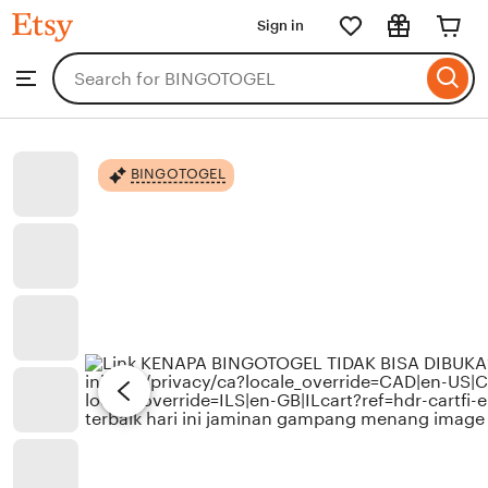
BINGOTOGEL
Sign in
Skip
to
Search
Browse
ontent
for
items
or
shops
BINGOTOGEL