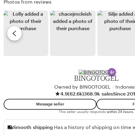
Photos from reviews
a
i
w
g
n
e
b
r
J
y
e
i
K
v
m
a
i
e
t
e
n
i
w
e
e
b
z
y
BINGOTOGEL
H
Owned by BINGOTOGEL
|
Indones
a
4.9
(62.6k)
368.9k sales
Since 20
n
n
Message seller
F
a
This seller usually responds
within 24 hours.
h
Smooth shipping
Has a history of shipping on time w