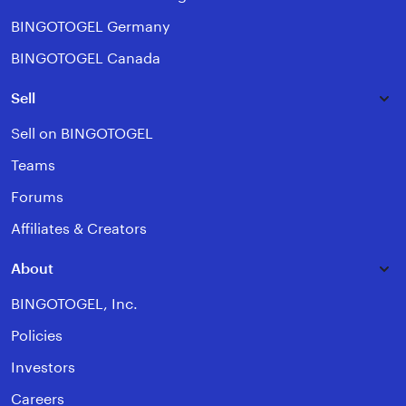
BINGOTOGEL Germany
BINGOTOGEL Canada
Sell
Sell on BINGOTOGEL
Teams
Forums
Affiliates & Creators
About
BINGOTOGEL, Inc.
Policies
Investors
Careers