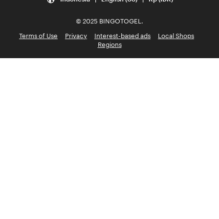
© 2025 BINGOTOGEL.
Terms of Use
Privacy
Interest-based ads
Local Shops
Regions