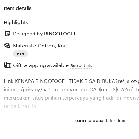
Item details
Highlights
Designed by
BINGOTOGEL
Materials: Cotton, Knit
Read
Gift wrapping available
the
See details
full
Link KENAPA BINGOTOGEL TIDAK BISA DIBUKA?ref=slot-g
description
inilegal/privacy/ca?locale_override=CAD|en-US|CA?ref=tot
merupakan situs pilihan terpercaya yang hadir di indones
terbaik hari ini
Learn more about this item
Disebut sebagai situs gacor toto slot terpercaya, BIN
berbagai jenis games slot online dengan tingkat keme