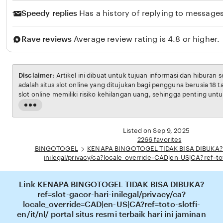
Speedy replies
Has a history of replying to messages
Rave reviews
Average review rating is 4.8 or higher.
Disclaimer:
Artikel ini dibuat untuk tujuan informasi dan hiburan 
adalah situs slot online yang ditujukan bagi pengguna berusia 18 
slot online memiliki risiko kehilangan uang, sehingga penting unt
bertanggung jawab. Penulis tidak menganjurkan pembaca untuk b
Read
penghasilan utama. Semua kemenangan maupun kekalahan sep
the
pada faktor keberuntungan dan manajemen bermain dari masing-m
full
Listed on Sep 9, 2025
description
2266 favorites
BINGOTOGEL
KENAPA BINGOTOGEL TIDAK BISA DIBUKA?re
inilegal/privacy/ca?locale_override=CAD|en-US|CA?ref=toto
Link KENAPA BINGOTOGEL TIDAK BISA DIBUKA?
ref=slot-gacor-hari-inilegal/privacy/ca?
locale_override=CAD|en-US|CA?ref=toto-slotfi-
en/it/nl/ portal situs resmi terbaik hari ini jaminan