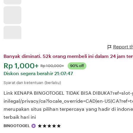
Report t
Banyak diminati. 52k orang membeli ini dalam 24 jam ter
Harga:
Rp 1,000+
Normal:
Rp 100,000+
90% off
Diskon segera berahir
21:07:47
Syarat dan ketentuan (berlaku)
Link KENAPA BINGOTOGEL TIDAK BISA DIBUKA?ref=slot-g
inilegal/privacy/ca?locale_override=CAD|en-US|CA?ref=tot
merupakan situs pilihan terpercaya yang hadir di indones
terbaik hari ini
5
BINGOTOGEL
out