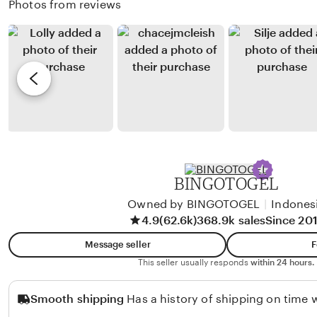
Photos from reviews
a
i
w
g
n
e
b
r
J
y
e
i
K
v
m
a
i
e
t
e
n
i
w
e
e
b
z
y
BINGOTOGEL
H
Owned by BINGOTOGEL
|
Indones
a
4.9
(62.6k)
368.9k sales
Since 20
n
n
Message seller
F
a
This seller usually responds
within 24 hours.
h
Smooth shipping
Has a history of shipping on time w