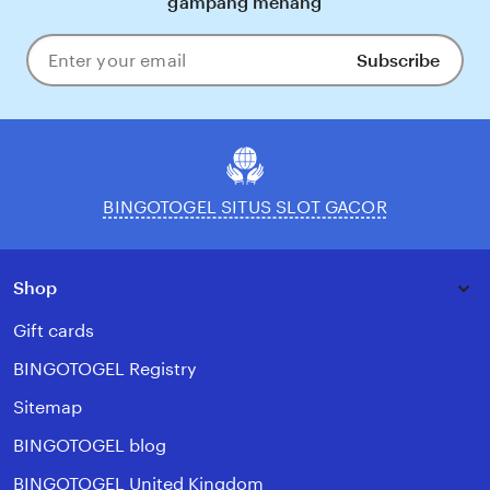
gampang menang
Subscribe
Enter
your
email
BINGOTOGEL SITUS SLOT GACOR
Shop
Gift cards
BINGOTOGEL Registry
Sitemap
BINGOTOGEL blog
BINGOTOGEL United Kingdom