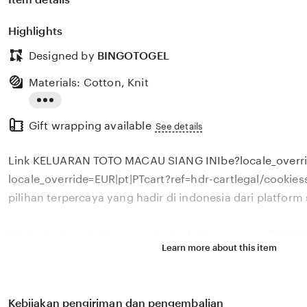
Highlights
Designed by
BINGOTOGEL
Materials: Cotton, Knit
Read
Gift wrapping available
the
See details
full
Link KELUARAN TOTO MACAU SIANG INIbe?locale_overri
description
locale_override=EUR|pt|PTcart?ref=hdr-cartlegal/cookie
pilihan terpercaya yang hadir di indonesia dari platform s
Disebut sebagai situs gacor toto slot terpercaya, BIN
Learn more about this item
berbagai jenis games slot online dengan tingkat keme
menang hari ini. Tentu BINGOTOGEL menjadi pilihan ya
meraih kemenangan dengan peluang menang besar di si
Kebijakan pengiriman dan pengembalian