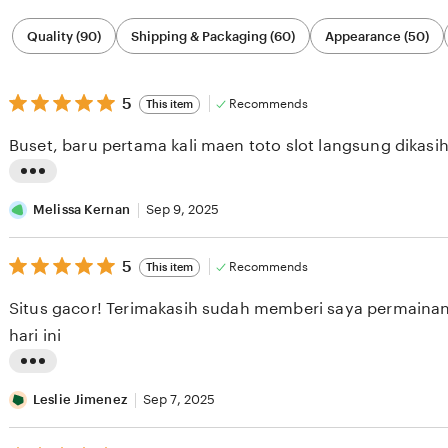
Filter
Quality (90)
Shipping & Packaging (60)
Appearance (50)
by
category
5
5
Recommends
This item
out
of
Buset, baru pertama kali maen toto slot langsung dikasi
5
stars
L
i
Melissa Kernan
Sep 9, 2025
s
5
t
5
Recommends
This item
out
i
of
Situs gacor! Terimakasih sudah memberi saya permainan 
5
n
stars
hari ini
g
r
L
e
i
Leslie Jimenez
Sep 7, 2025
v
s