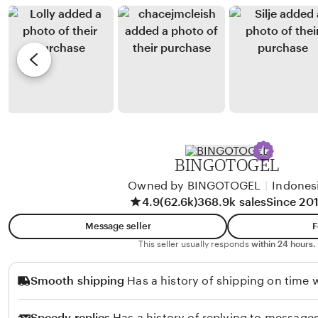
n
e
b
r
J
y
e
i
K
v
m
a
i
e
t
e
n
i
w
e
e
b
z
y
BINGOTOGEL
H
Owned by BINGOTOGEL
|
Indones
a
4.9
(62.6k)
368.9k sales
Since 20
n
n
Message seller
F
a
This seller usually responds
within 24 hours.
h
Smooth shipping
Has a history of shipping on time w
Speedy replies
Has a history of replying to messages