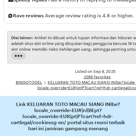
Rave reviews
Average review rating is 4.8 or higher.
Disclaimer:
Artikel ini dibuat untuk tujuan informasi dan hiburan 
adalah situs slot online yang ditujukan bagi pengguna berusia 18 
slot online memiliki risiko kehilangan uang, sehingga penting unt
bertanggung jawab. Penulis tidak menganjurkan pembaca untuk b
Read
penghasilan utama. Semua kemenangan maupun kekalahan sep
the
pada faktor keberuntungan dan manajemen bermain dari masing-m
full
Listed on Sep 9, 2025
description
2266 favorites
BINGOTOGEL
KELUARAN TOTO MACAU SIANG INIbe?locale_o
locale_override=EUR|pt|PTcart?ref=hdr-cartlegal/co
Link KELUARAN TOTO MACAU SIANG INIbe?
locale_override=EUR|nl|BEpt?
locale_override=EUR|pt|PTcart?ref=hdr-
cartlegal/cookiessg-en/ portal situs resmi terbaik
hari ini jaminan gampang menang