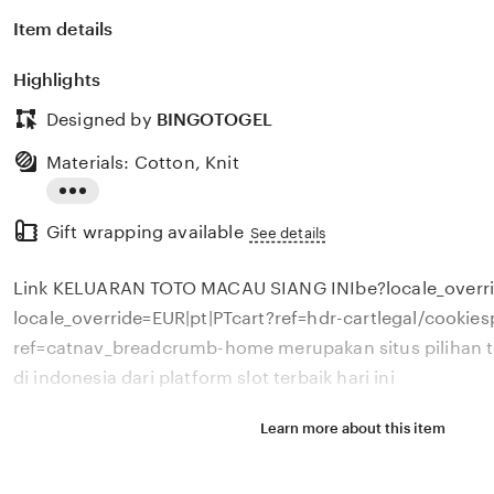
Item details
Highlights
Designed by
BINGOTOGEL
Materials: Cotton, Knit
Read
Gift wrapping available
the
See details
full
Link KELUARAN TOTO MACAU SIANG INIbe?locale_overri
description
locale_override=EUR|pt|PTcart?ref=hdr-cartlegal/cookies
ref=catnav_breadcrumb-home merupakan situs pilihan t
di indonesia dari platform slot terbaik hari ini
Learn more about this item
Disebut sebagai situs gacor toto slot terpercaya, BIN
berbagai jenis games slot online dengan tingkat keme