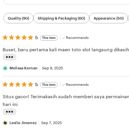
Filter
Quality (90)
Shipping & Packaging (60)
Appearance (50)
by
category
5
5
Recommends
This item
out
of
Buset, baru pertama kali maen toto slot langsung dikasi
5
stars
L
i
Melissa Kernan
Sep 9, 2025
s
5
t
5
Recommends
This item
out
i
of
Situs gacor! Terimakasih sudah memberi saya permainan 
5
n
stars
hari ini
g
r
L
e
i
Leslie Jimenez
Sep 7, 2025