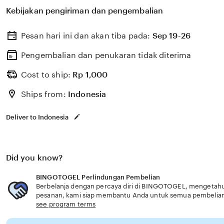
menang hari ini. Tentu BINGOTOGEL menjadi pilihan ya
Kebijakan pengiriman dan pengembalian
meraih kemenangan dengan peluang menang besar di si
terbaik hari ini tahun 2025 minimal deposit 1000 rupiah.
Pesan hari ini dan akan tiba pada:
Sep 19-26
Pengembalian dan penukaran tidak diterima
Cost to ship:
Rp
1,000
Ships from:
Indonesia
Deliver to Indonesia
Did you know?
BINGOTOGEL Perlindungan Pembelian
Berbelanja dengan percaya diri di BINGOTOGEL, mengetahui 
pesanan, kami siap membantu Anda untuk semua pembelia
see program terms