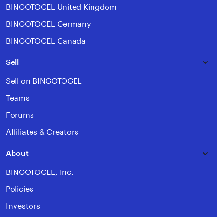
BINGOTOGEL United Kingdom
BINGOTOGEL Germany
BINGOTOGEL Canada
Sell
Sell on BINGOTOGEL
Teams
Forums
Affiliates & Creators
About
BINGOTOGEL, Inc.
Policies
Investors