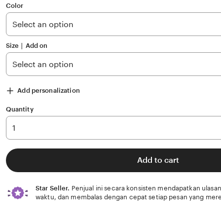
of
Color
5
stars
Size ∣ Add on
Add personalization
Quantity
Add to cart
Star Seller.
Penjual ini secara konsisten mendapatkan ulasan
waktu, dan membalas dengan cepat setiap pesan yang mere