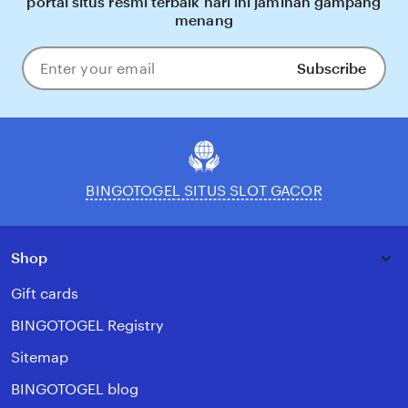
portal situs resmi terbaik hari ini jaminan gampang
menang
Subscribe
Enter
your
email
BINGOTOGEL SITUS SLOT GACOR
Shop
Gift cards
BINGOTOGEL Registry
Sitemap
BINGOTOGEL blog