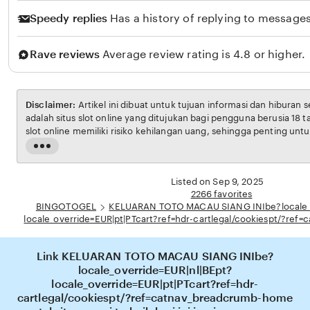
Speedy replies
Has a history of replying to messages
Rave reviews
Average review rating is 4.8 or higher.
Disclaimer:
Artikel ini dibuat untuk tujuan informasi dan hiburan 
adalah situs slot online yang ditujukan bagi pengguna berusia 18 
slot online memiliki risiko kehilangan uang, sehingga penting unt
bertanggung jawab. Penulis tidak menganjurkan pembaca untuk b
Read
penghasilan utama. Semua kemenangan maupun kekalahan sep
the
pada faktor keberuntungan dan manajemen bermain dari masing-m
full
Listed on Sep 9, 2025
description
2266 favorites
BINGOTOGEL
KELUARAN TOTO MACAU SIANG INIbe?locale_o
locale_override=EUR|pt|PTcart?ref=hdr-cartlegal/cookiespt/?re
Link KELUARAN TOTO MACAU SIANG INIbe?
locale_override=EUR|nl|BEpt?
locale_override=EUR|pt|PTcart?ref=hdr-
cartlegal/cookiespt/?ref=catnav_breadcrumb-home