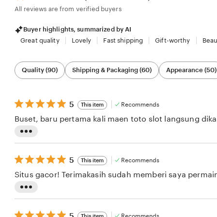
All reviews are from verified buyers
Buyer highlights, summarized by AI
Great quality
Lovely
Fast shipping
Gift-worthy
Beau
Filter
Quality (90)
Shipping & Packaging (60)
Appearance (50)
by
category
5
5
Recommends
This item
out
Buset, baru pertama kali maen toto slot langsung dik
of
5
stars
L
i
5
5
Recommends
This item
s
out
Situs gacor! Terimakasih sudah memberi saya permainan
of
t
5
i
stars
L
n
i
5
g
5
Recommends
This item