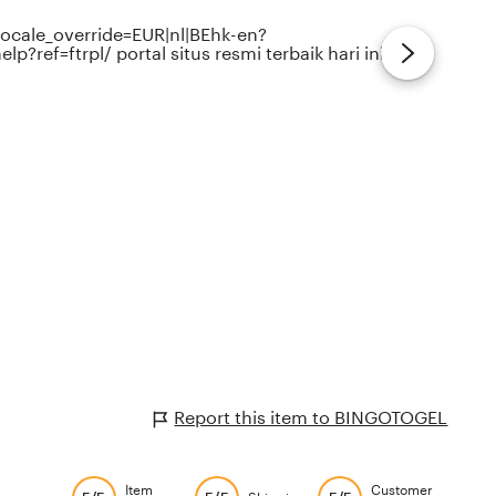
Report this item to BINGOTOGEL
Item
Customer