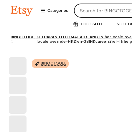
Skip
Search
BINGOTOGEL
to
Categories
for
Content
items
or
TOTO SLOT
SLOT G
shops
BINGOTOGEL
KELUARAN TOTO MACAU SIANG INIbe?locale_over
locale_override=HKD|en-GB|HKcareers?ref=ftrhelp?
BINGOTOGEL