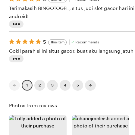
s
out
r
Terimakasih BINGOTOGEL, situs judi slot gacor hari i
of
t
5
e
android!
i
stars
v
n
L
i
g
i
e
5
r
5
Recommends
This item
s
out
w
e
of
t
b
5
v
i
stars
L
y
i
n
i
M
e
g
s
e
w
Previous
Next
r
2
3
4
5
1
t
page
page
l
b
e
i
i
y
v
n
s
Photos from reviews
L
i
g
s
e
e
r
a
s
w
e
K
l
b