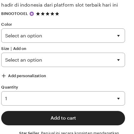
hadir di indonesia dari platform slot terbaik hari ini
5
BINGOTOGEL
out
of
Color
5
stars
Size ∣ Add on
Add personalization
Quantity
Add to cart
Star Seller.
Penjual ini secara konsisten mendapatkan