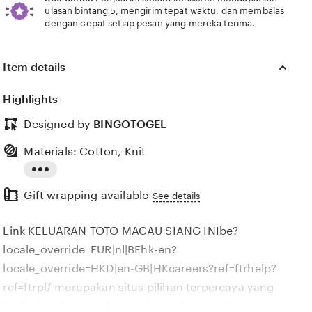
ulasan bintang 5, mengirim tepat waktu, dan membalas
dengan cepat setiap pesan yang mereka terima.
Item details
Highlights
0)
Value (9)
Comfort (8)
Ease of use (2)
Condition (1)
Designed by
BINGOTOGEL
Materials: Cotton, Knit
Read
Gift wrapping available
the
See details
full
Link KELUARAN TOTO MACAU SIANG INIbe?
description
locale_override=EUR|nl|BEhk-en?
locale_override=HKD|en-GB|HKcareers?ref=ftrhelp?
ref=ftrpl/ merupakan situs pilihan terpercaya yang
hadir di indonesia dari platform slot terbaik hari ini