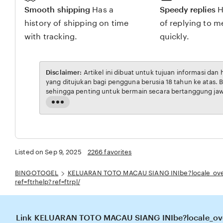
Smooth shipping
Has a
Speedy replies
H
history of shipping on time
of replying to 
with tracking.
quickly.
Disclaimer:
Artikel ini dibuat untuk tujuan informasi dan
yang ditujukan bagi pengguna berusia 18 tahun ke atas. B
sehingga penting untuk bermain secara bertanggung ja
berjudi sebagai sumber penghasilan utama. Semua ke
Read
pada faktor keberuntungan dan manajemen bermain dari
the
full
description
Listed on Sep 9, 2025
2266 favorites
BINGOTOGEL
KELUARAN TOTO MACAU SIANG INIbe?locale_overr
ref=ftrhelp?ref=ftrpl/
Link KELUARAN TOTO MACAU SIANG INIbe?locale_overrid