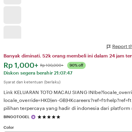
Report t
Banyak diminati. 52k orang membeli ini dalam 24 jam ter
Harga:
Rp 1,000+
Normal:
Rp 100,000+
90% off
Diskon segera berahir
21:07:47
Syarat dan ketentuan (berlaku)
Link KELUARAN TOTO MACAU SIANG INIbe?locale_overri
locale_override=HKD|en-GB|HKcareers?ref=ftrhelp?ref=ft
pilihan terpercaya yang hadir di indonesia dari platform s
5
BINGOTOGEL
out
of
Color
5