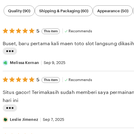
Filter
Quality (90)
Shipping & Packaging (60)
Appearance (50)
by
category
5
5
Recommends
This item
out
of
Buset, baru pertama kali maen toto slot langsung dikasi
5
stars
L
i
Melissa Kernan
Sep 9, 2025
s
5
t
5
Recommends
This item
out
i
of
Situs gacor! Terimakasih sudah memberi saya permainan 
5
n
stars
hari ini
g
r
L
e
i
Leslie Jimenez
Sep 7, 2025
v
s