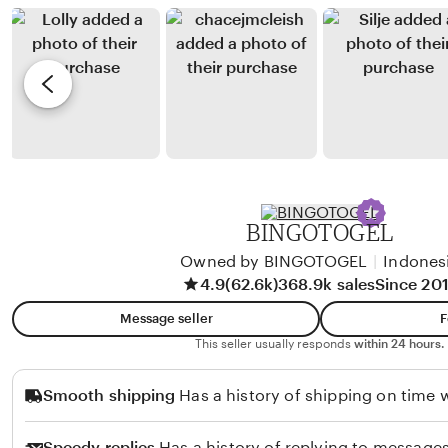
n
e
b
r
J
y
e
i
K
v
m
a
i
e
t
e
n
i
w
e
e
b
z
y
BINGOTOGEL
H
Owned by BINGOTOGEL
|
Indones
a
4.9
(62.6k)
368.9k sales
Since 20
n
n
Message seller
F
a
This seller usually responds
within 24 hours.
h
Smooth shipping
Has a history of shipping on time w
Speedy replies
Has a history of replying to messages