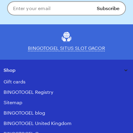
Subscribe
Enter
your
email
BINGOTOGEL SITUS SLOT GACOR
Shop
Gift cards
BINGOTOGEL Registry
Sitemap
BINGOTOGEL blog
BINGOTOGEL United Kingdom