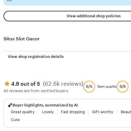
View additional shop policies
Situs Slot Gacor
View shop registration details
(62.6k reviews)
4.9 out of 5
5/5
5/5
Item quality
All reviews are from verified buyers
Buyer highlights, summarized by AI
Great quality
Lovely
Fast shipping
Gift-worthy
Beaut
Cute