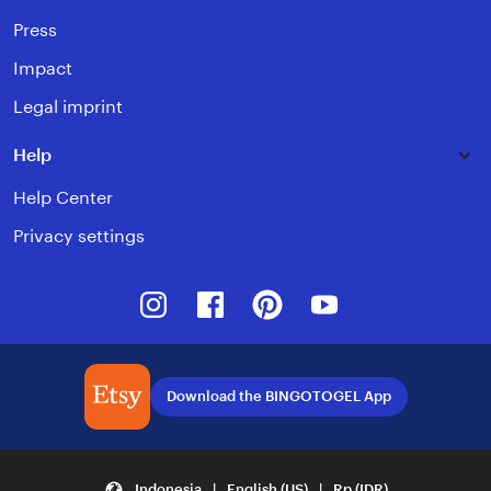
Press
Impact
Legal imprint
Help
Help Center
Privacy settings
Instagram
Facebook
Pinterest
Youtube
Download the BINGOTOGEL App
Indonesia | English (US) | Rp (IDR)