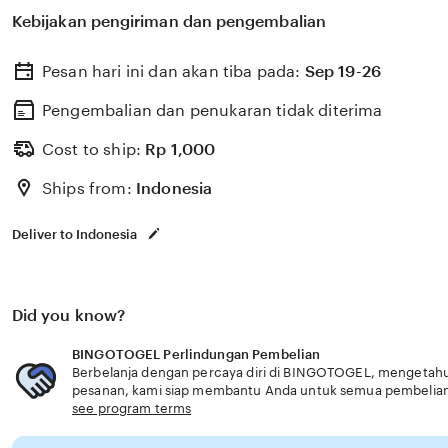
menang hari ini. Tentu BINGOTOGEL menjadi pilihan ya
Kebijakan pengiriman dan pengembalian
meraih kemenangan dengan peluang menang besar di si
terbaik hari ini tahun 2025 minimal deposit 1000 rupiah.
Pesan hari ini dan akan tiba pada:
Sep 19-26
Pengembalian dan penukaran tidak diterima
Cost to ship:
Rp
1,000
Ships from:
Indonesia
Deliver to Indonesia
Did you know?
BINGOTOGEL Perlindungan Pembelian
Berbelanja dengan percaya diri di BINGOTOGEL, mengetahui 
pesanan, kami siap membantu Anda untuk semua pembelia
see program terms