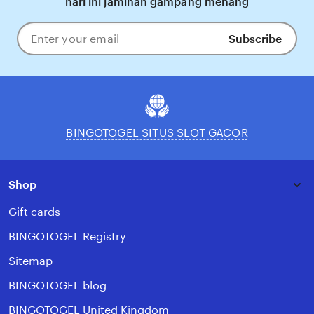
hari ini jaminan gampang menang
Subscribe
Enter
your
email
BINGOTOGEL SITUS SLOT GACOR
Shop
Gift cards
BINGOTOGEL Registry
Sitemap
BINGOTOGEL blog
BINGOTOGEL United Kingdom