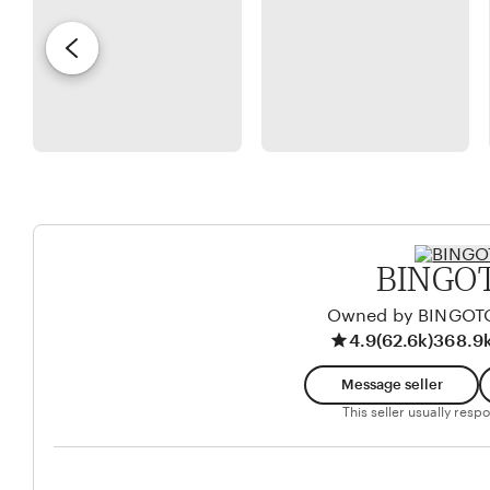
l
b
v
e
i
y
i
r
e
K
e
n
J
a
w
a
i
t
b
n
m
i
y
e
e
H
n
a
e
n
z
BINGO
n
a
Owned by BINGOT
4.9
(62.6k)
368.9k
h
Message seller
This seller usually res