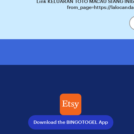
Link KELUARAN TOTO MACAU SIANG INIbe?
from_page=https://lalocanda
En
y
em
Download the BINGOTOGEL App