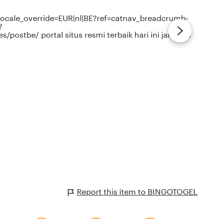
Report this item to BINGOTOGEL