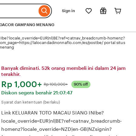
Sign in
 GACOR GAMPANG MENANG
be?locale_override=EUR|nl|BE?ref=catnav_breadcrumb-homenz?
om_page=https://lalocandadinonnaflo.com/es/postbe/ portal situs
g menang
Banyak diminati. 52k orang membeli ini dalam 24 jam
terakhir.
Harga:
Rp 1,000+
Normal:
Rp 100,000+
90% off
Diskon segera berahir
21:07:47
Syarat dan ketentuan (berlaku)
Link KELUARAN TOTO MACAU SIANG INIbe?
locale_override=EUR|nl|BE?ref=catnav_breadcrumb-
homenz?locale_override=NZD|en-GB|NZsignin?