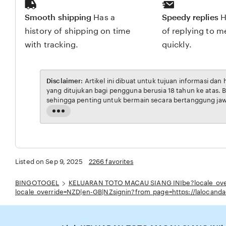
Smooth shipping
Has a
Speedy replies
H
history of shipping on time
of replying to 
with tracking.
quickly.
Disclaimer:
Artikel ini dibuat untuk tujuan informasi dan
yang ditujukan bagi pengguna berusia 18 tahun ke atas. B
sehingga penting untuk bermain secara bertanggung ja
berjudi sebagai sumber penghasilan utama. Semua ke
Read
pada faktor keberuntungan dan manajemen bermain dari
the
full
description
Listed on Sep 9, 2025
2266 favorites
BINGOTOGEL
KELUARAN TOTO MACAU SIANG INIbe?locale_over
locale_override=NZD|en-GB|NZsignin?from_page=https://lalocand