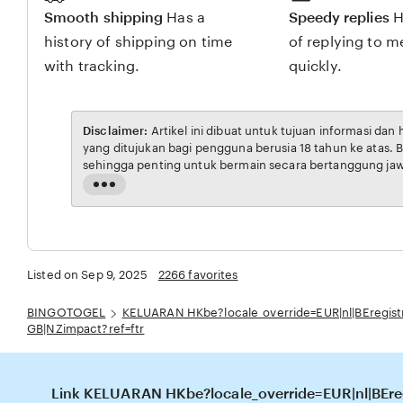
Smooth shipping
Has a
Speedy replies
H
history of shipping on time
of replying to 
with tracking.
quickly.
Disclaimer:
Artikel ini dibuat untuk tujuan informasi dan
yang ditujukan bagi pengguna berusia 18 tahun ke atas. B
sehingga penting untuk bermain secara bertanggung ja
berjudi sebagai sumber penghasilan utama. Semua ke
Read
pada faktor keberuntungan dan manajemen bermain dari
the
full
description
Listed on Sep 9, 2025
2266 favorites
BINGOTOGEL
KELUARAN HKbe?locale_override=EUR|nl|BEregistry
GB|NZimpact?ref=ftr
Link KELUARAN HKbe?locale_override=EUR|nl|BEregis