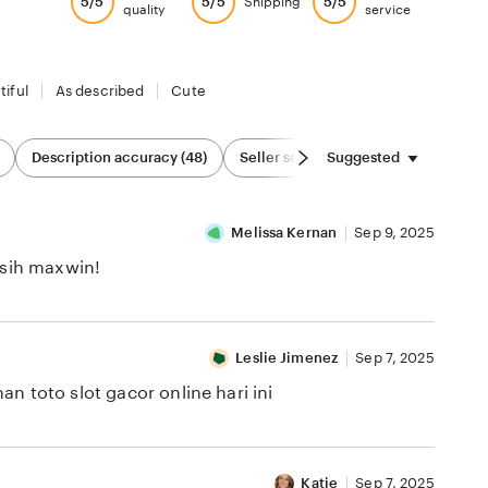
5/5
5/5
5/5
Shipping
quality
service
tiful
As described
Cute
Suggested
Description accuracy (48)
Seller service (19)
Sizing & Fit (1
Melissa Kernan
Sep 9, 2025
asih maxwin!
Leslie Jimenez
Sep 7, 2025
 toto slot gacor online hari ini
Katie
Sep 7, 2025