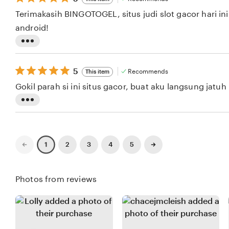
s
out
r
Terimakasih BINGOTOGEL, situs judi slot gacor hari i
of
t
5
e
android!
i
stars
v
n
L
i
g
i
e
5
r
5
Recommends
This item
s
out
w
e
of
t
b
5
v
i
stars
L
y
i
n
i
M
e
g
s
e
w
Previous
Next
r
2
3
4
5
1
t
page
page
l
b
e
i
i
y
v
n
s
Photos from reviews
L
i
g
s
e
e
r
a
s
w
e
K
l
b