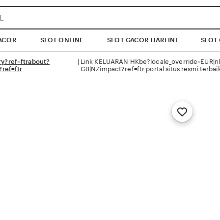
ACOR
SLOT ONLINE
SLOT GACOR HARI INI
SLOT
y?ref=ftrabout?
Link KELUARAN HKbe?locale_override=EUR|nl|B
 | 
ref=ftr
GB|NZimpact?ref=ftr portal situs resmi terba
Add
to
Favorites