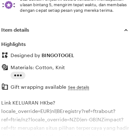
ulasan bintang 5, mengirim tepat waktu, dan membalas
dengan cepat setiap pesan yang mereka terima.
Item details
Highlights
0)
Value (9)
Comfort (8)
Ease of use (2)
Condition (1)
Designed by
BINGOTOGEL
Materials: Cotton, Knit
Read
Gift wrapping available
the
See details
full
Link KELUARAN HKbe?
description
locale_override=EUR|nl|BEregistry?ref=ftrabout?
ref=ftrie/nz?locale_override=NZD|en-GB|NZimpact?
ref=ftr merupakan situs pilihan terpercaya yang hadir
di indonesia dari platform slot terbaik hari ini