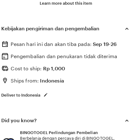
Learn more about this item
Disebut sebagai situs gacor toto slot terpercaya,
BINGOTOGEL menyediakan berbagai jenis games slot
Kebijakan pengiriman dan pengembalian
online dengan tingkat kemenangan tinggi gampang
menang hari ini. Tentu BINGOTOGEL menjadi pilihan
Pesan hari ini dan akan tiba pada:
Sep 19-26
yang tepat untuk Anda meraih kemenangan dengan
peluang menang besar di situs tergacor dan terbaik
Pengembalian dan penukaran tidak diterima
hari ini tahun 2025 minimal deposit 1000 rupiah.
Cost to ship:
Rp
1,000
Ships from:
Indonesia
Deliver to Indonesia
Did you know?
BINGOTOGEL Perlindungan Pembelian
Berbelanja dengan percaya diri di BINGOTOGEL,