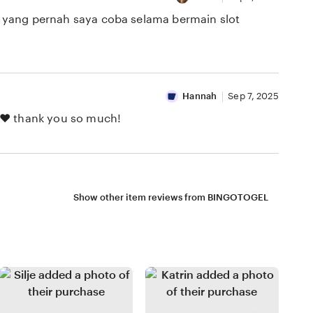
ni yang pernah saya coba selama bermain slot
Hannah
Sep 7, 2025
Gokil parah si ini situs gacor, buat aku langsung jatuh ❤️ thank you so much!
Show other item reviews from BINGOTOGEL