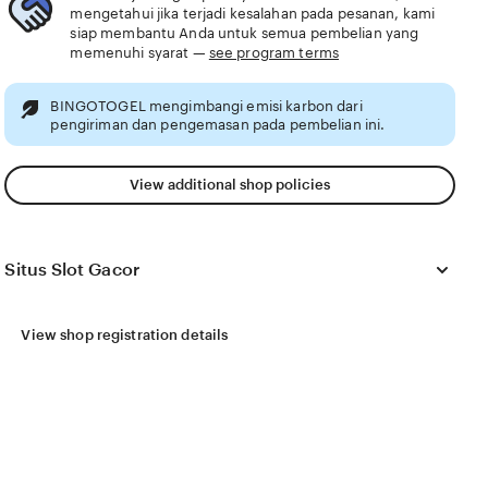
mengetahui jika terjadi kesalahan pada pesanan, kami
siap membantu Anda untuk semua pembelian yang
memenuhi syarat —
see program terms
BINGOTOGEL mengimbangi emisi karbon dari
pengiriman dan pengemasan pada pembelian ini.
View additional shop policies
Situs Slot Gacor
View shop registration details