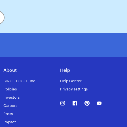
About
Help
BINGOTOGEL, Inc.
Help Center
Policies
Privacy settings
Investors
Instagram
Facebook
Pinterest
Youtube
Careers
Press
Impact