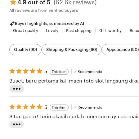
4.9 out of 5
(62.6k reviews)
All reviews are from verified buyers
Buyer highlights, summarized by AI
Great quality
Lovely
Fast shipping
Gift-worthy
Beau
Filter
Quality (90)
Shipping & Packaging (60)
Appearance (50)
by
category
5
5
Recommends
This item
out
Buset, baru pertama kali maen toto slot langsung dik
of
5
stars
L
i
5
5
Recommends
This item
s
out
Situs gacor! Terimakasih sudah memberi saya permainan
of
t
5
i
stars
L
n
i