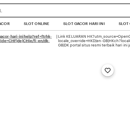
ACOR
SLOT ONLINE
SLOT GACOR HARI INI
SLOT
or-hari-inihelp?ref=ftrhk-
Link KELUARAN HK?utm_source=OpenGrap
 | 
ide=CHF|de|CHie/fi-en/dk-
locale_override=HKD|en-GB|HKch?local
GB|DK portal situs resmi terbaik hari 
Add
to
Favorites