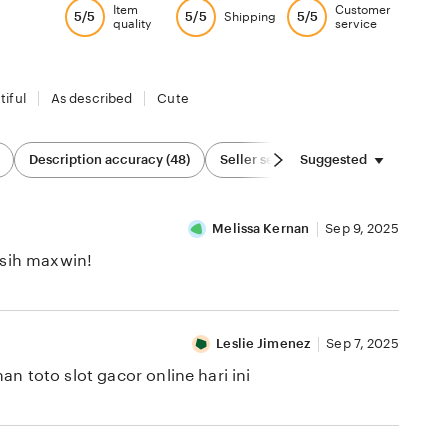
Item
Customer
5/5
5/5
5/5
Shipping
quality
service
tiful
As described
Cute
Suggested
Description accuracy (48)
Seller service (19)
Sizing & Fit (1
Melissa Kernan
Sep 9, 2025
asih maxwin!
Leslie Jimenez
Sep 7, 2025
 toto slot gacor online hari ini