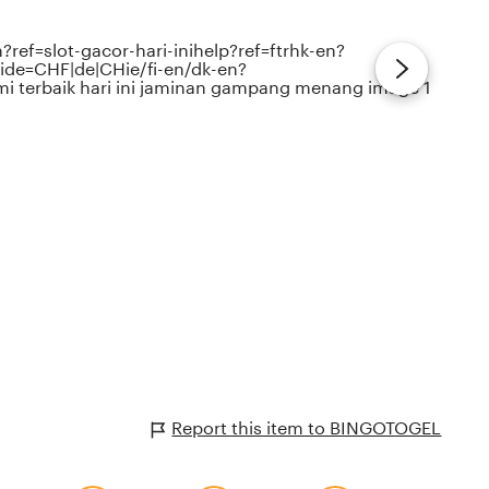
Report this item to BINGOTOGEL