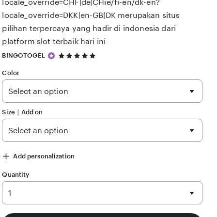
locale_override=CHF|de|CHie/fi-en/dk-en?
locale_override=DKK|en-GB|DK merupakan situs
pilihan terpercaya yang hadir di indonesia dari
platform slot terbaik hari ini
5
BINGOTOGEL
out
of
Color
5
stars
Size ∣ Add on
Add personalization
Quantity