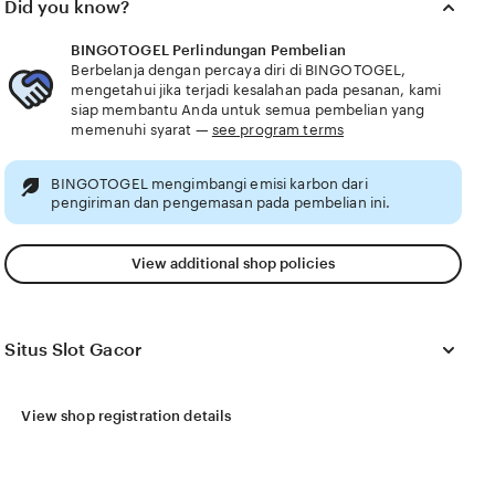
Did you know?
BINGOTOGEL Perlindungan Pembelian
Berbelanja dengan percaya diri di BINGOTOGEL,
mengetahui jika terjadi kesalahan pada pesanan, kami
siap membantu Anda untuk semua pembelian yang
memenuhi syarat —
see program terms
BINGOTOGEL mengimbangi emisi karbon dari
pengiriman dan pengemasan pada pembelian ini.
View additional shop policies
Situs Slot Gacor
View shop registration details