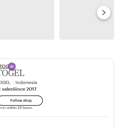
TOGEL
OGEL
|
Indonesia
 sales
Since 2017
Follow shop
ponds
within 24 hours.