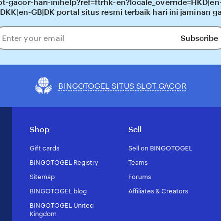
acor-hari-inihelp?ref=ftrhk-en?locale_override=HKD|en
=DKK|en-GB|DK portal situs resmi terbaik hari ini jamina
Subscribe
ter
our
ail
BINGOTOGEL SITUS SLOT GACOR
Shop
Sell
Gift cards
Sell on BINGOTOGEL
BINGOTOGEL Registry
Teams
Sitemap
Forums
BINGOTOGEL blog
Affiliates & Creators
BINGOTOGEL United
Kingdom