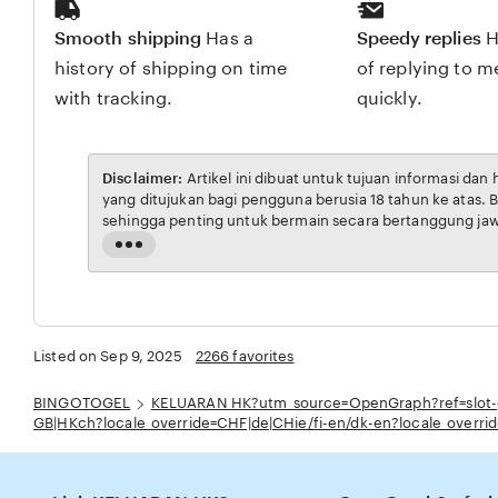
Smooth shipping
Has a
Speedy replies
H
history of shipping on time
of replying to 
with tracking.
quickly.
Disclaimer:
Artikel ini dibuat untuk tujuan informasi dan
yang ditujukan bagi pengguna berusia 18 tahun ke atas. B
sehingga penting untuk bermain secara bertanggung ja
berjudi sebagai sumber penghasilan utama. Semua ke
Read
pada faktor keberuntungan dan manajemen bermain dari
the
full
description
Listed on Sep 9, 2025
2266 favorites
BINGOTOGEL
KELUARAN HK?utm_source=OpenGraph?ref=slot-gac
GB|HKch?locale_override=CHF|de|CHie/fi-en/dk-en?locale_overri