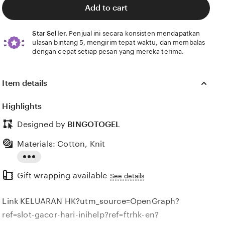
Add to cart
Star Seller.
Penjual ini secara konsisten mendapatkan
ulasan bintang 5, mengirim tepat waktu, dan membalas
dengan cepat setiap pesan yang mereka terima.
0)
Value (9)
Comfort (8)
Ease of use (2)
Condition (1)
Item details
Highlights
Designed by
BINGOTOGEL
Materials: Cotton, Knit
Read
Gift wrapping available
the
See details
full
Link KELUARAN HK?utm_source=OpenGraph?
description
ref=slot-gacor-hari-inihelp?ref=ftrhk-en?