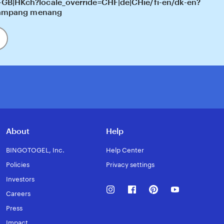
-GB|HKch?locale_override=CHF|de|CHie/fi-en/dk-en?
n gampang menang
About
Help
BINGOTOGEL, Inc.
Help Center
Policies
Privacy settings
Investors
Instagram
Facebook
Pinterest
Youtube
Careers
Press
Impact