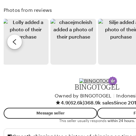
n
l
e
n
Photos from reviews
a
i
w
g
n
e
b
r
J
y
e
i
K
v
m
a
i
e
t
e
n
i
w
e
e
b
z
y
BINGOTOGEL
H
Owned by BINGOTOGEL
|
Indones
a
4.9
(62.6k)
368.9k sales
Since 20
n
n
Message seller
F
a
This seller usually responds
within 24 hours.
h