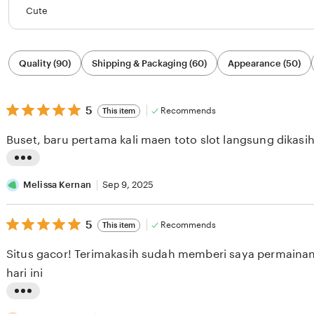
Cute
Filter
Quality (90)
Shipping & Packaging (60)
Appearance (50)
by
category
5
5
Recommends
This item
out
of
Buset, baru pertama kali maen toto slot langsung dikasi
5
stars
L
i
Melissa Kernan
Sep 9, 2025
s
5
t
5
Recommends
This item
out
i
of
Situs gacor! Terimakasih sudah memberi saya permainan 
5
n
stars
hari ini
g
r
L