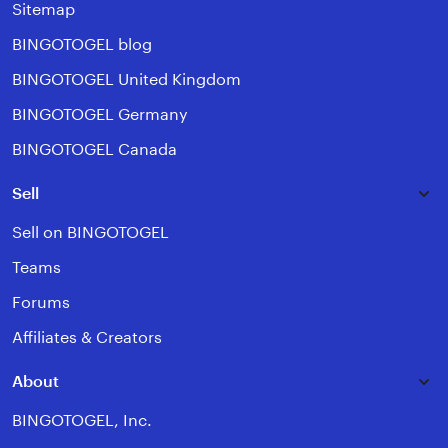
Sitemap
BINGOTOGEL blog
BINGOTOGEL United Kingdom
BINGOTOGEL Germany
BINGOTOGEL Canada
Sell
Sell on BINGOTOGEL
Teams
Forums
Affiliates & Creators
About
BINGOTOGEL, Inc.