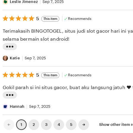
e
i
Leslie Jimenez
Sep 7, 2025
v
s
i
5
t
5
Recommends
This item
out
e
i
of
Terimakasih BINGOTOGEL, situs judi slot gacor hari ini 
5
w
n
stars
selama bermain slot android!
b
g
y
r
L
M
e
i
Katie
Sep 7, 2025
e
v
s
l
i
5
t
5
Recommends
This item
out
i
e
i
of
Gokil par
5
s
w
n
stars
s
b
g
L
a
y
r
i
Hannah
Sep 7, 2025
K
L
e
s
e
e
v
t
Previous
Next
2
3
4
5
Show other item
1
page
page
r
s
i
i