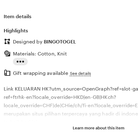
Item details
Highlights
Designed by
BINGOTOGEL
Materials: Cotton, Knit
Read
Gift wrapping available
the
See details
full
Link KELUARAN HK?utm_source=OpenGraph?ref=slot-gac
description
ref=ftrhk-en?locale_override=HKD|en-GB|HKch?
locale_override=CHF|de|CHie/ch/fi-en?locale_override=
merupakan situs pilihan terpercaya yang hadir di indones
terbaik hari ini
Learn more about this item