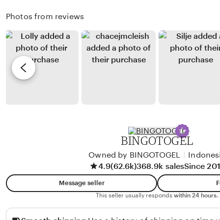
n
l
e
n
Photos from reviews
a
i
w
g
n
e
b
r
J
y
e
i
K
v
m
a
i
e
t
e
n
i
w
e
e
b
z
y
BINGOTOGEL
H
Owned by BINGOTOGEL
|
Indones
a
4.9
(62.6k)
368.9k sales
Since 20
n
n
Message seller
F
a
This seller usually responds
within 24 hours.
h