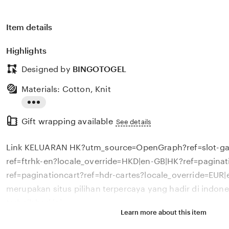
Item details
Highlights
Designed by
BINGOTOGEL
Materials: Cotton, Knit
Read
Gift wrapping available
the
See details
full
Link KELUARAN HK?utm_source=OpenGraph?ref=slot-gac
description
ref=ftrhk-en?locale_override=HKD|en-GB|HK?ref=paginat
ref=paginationcart?ref=hdr-cartes?locale_override=EUR|e
merupakan situs pilihan terpercaya yang hadir di indones
terbaik hari ini
Learn more about this item