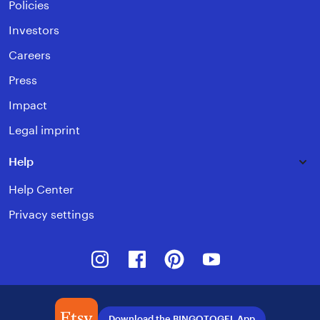
Policies
Investors
Careers
Press
Impact
Legal imprint
Help
Help Center
Privacy settings
Instagram
Facebook
Pinterest
Youtube
Download the BINGOTOGEL App