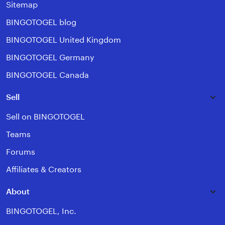
Sitemap
BINGOTOGEL blog
BINGOTOGEL United Kingdom
BINGOTOGEL Germany
BINGOTOGEL Canada
Sell
Sell on BINGOTOGEL
Teams
Forums
Affiliates & Creators
About
BINGOTOGEL, Inc.