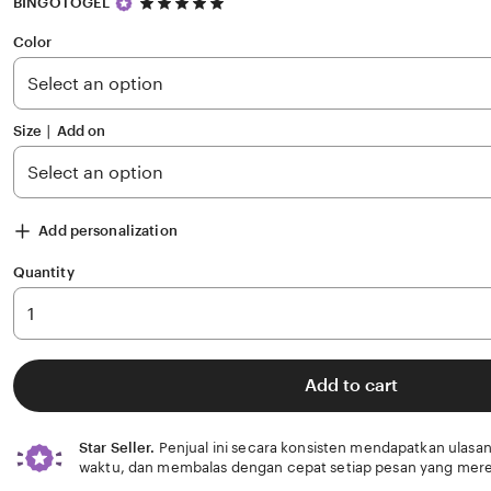
5
BINGOTOGEL
out
of
Color
5
stars
Size ∣ Add on
Add personalization
Quantity
Add to cart
Star Seller.
Penjual ini secara konsisten mendapatkan ulasan
waktu, dan membalas dengan cepat setiap pesan yang mere