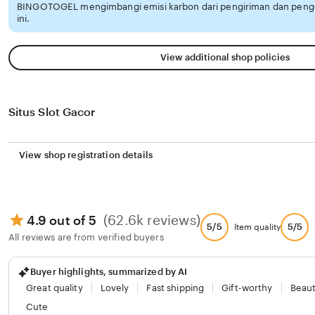
BINGOTOGEL mengimbangi emisi karbon dari pengiriman dan pen
ini.
View additional shop policies
Situs Slot Gacor
View shop registration details
(62.6k reviews)
4.9 out of 5
5/5
5/5
Item quality
All reviews are from verified buyers
Buyer highlights, summarized by AI
Great quality
Lovely
Fast shipping
Gift-worthy
Beaut
Cute