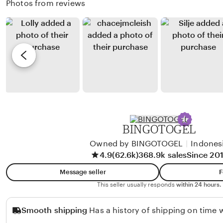
Photos from reviews
a
i
w
g
n
e
b
r
J
y
e
i
K
v
m
a
i
e
t
e
n
i
w
e
e
b
z
y
BINGOTOGEL
H
Owned by BINGOTOGEL
|
Indones
a
4.9
(62.6k)
368.9k sales
Since 20
n
n
Message seller
F
a
This seller usually responds
within 24 hours.
h
Smooth shipping
Has a history of shipping on time w