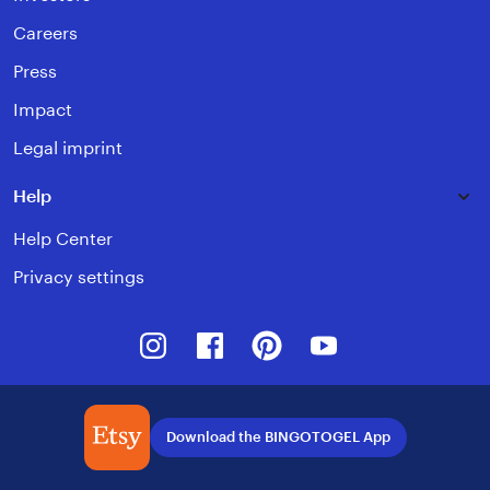
Careers
Press
Impact
Legal imprint
Help
Help Center
Privacy settings
Instagram
Facebook
Pinterest
Youtube
Download the BINGOTOGEL App