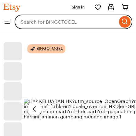
BINGOTOGEL
Sign in
Skip
to
Search
Browse
ontent
for
items
or
shops
BINGOTOGEL