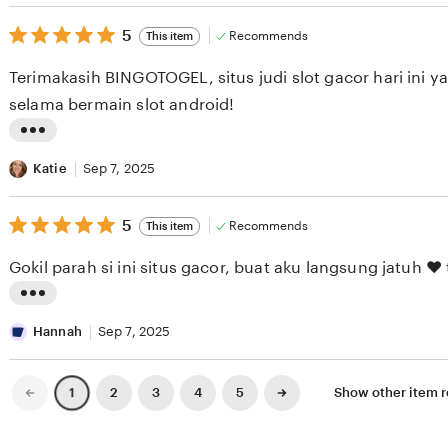
v
s
i
5
t
5
Recommends
This item
out
e
i
of
Terimakasih BINGOTOGEL, situs judi slot gacor hari ini 
5
w
n
stars
selama bermain slot android!
b
g
y
r
L
M
e
i
Katie
Sep 7, 2025
e
v
s
l
i
5
t
5
Recommends
This item
out
i
e
i
of
Gokil par
5
s
w
n
stars
s
b
g
L
a
y
r
i
Hannah
Sep 7, 2025
K
L
e
s
e
e
v
t
Previous
Next
2
3
4
5
Show other item
1
page
page
r
s
i
i
n
l
e
n