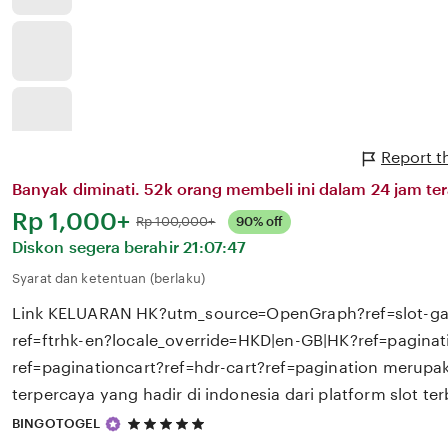
Report t
Banyak diminati. 52k orang membeli ini dalam 24 jam ter
Harga:
Rp 1,000+
Normal:
Rp 100,000+
90% off
Diskon segera berahir
21:07:47
Syarat dan ketentuan (berlaku)
Link KELUARAN HK?utm_source=OpenGraph?ref=slot-gac
ref=ftrhk-en?locale_override=HKD|en-GB|HK?ref=paginat
ref=paginationcart?ref=hdr-cart?ref=pagination merupak
terpercaya yang hadir di indonesia dari platform slot terb
5
BINGOTOGEL
out