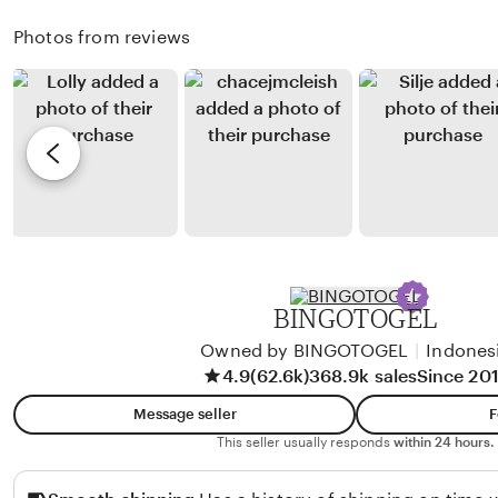
n
l
e
n
Photos from reviews
a
i
w
g
n
e
b
r
J
y
e
i
K
v
m
a
i
e
t
e
n
i
w
e
e
b
z
y
BINGOTOGEL
H
Owned by BINGOTOGEL
|
Indones
a
4.9
(62.6k)
368.9k sales
Since 20
n
n
Message seller
F
a
This seller usually responds
within 24 hours.
h