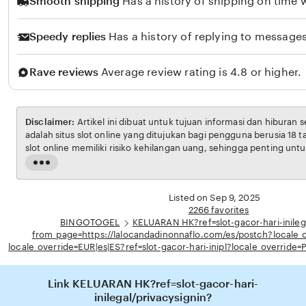
Smooth shipping
Has a history of shipping on time w
Speedy replies
Has a history of replying to messages
Rave reviews
Average review rating is 4.8 or higher.
Disclaimer:
Artikel ini dibuat untuk tujuan informasi dan hiburan 
adalah situs slot online yang ditujukan bagi pengguna berusia 18 
slot online memiliki risiko kehilangan uang, sehingga penting unt
bertanggung jawab. Penulis tidak menganjurkan pembaca untuk b
Read
penghasilan utama. Semua kemenangan maupun kekalahan sep
the
pada faktor keberuntungan dan manajemen bermain dari masing-m
full
Listed on Sep 9, 2025
description
2266 favorites
BINGOTOGEL
KELUARAN HK?ref=slot-gacor-hari-inilega
from_page=https://lalocandadinonnaflo.com/es/postch?locale
locale_override=EUR|es|ES?ref=slot-gacor-hari-inipl?locale_override=P
Link KELUARAN HK?ref=slot-gacor-hari-
inilegal/privacysignin?