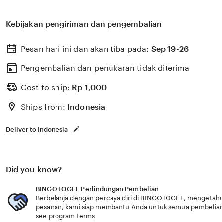
Disebut sebagai situs gacor toto slot terpercaya, BIN
berbagai jenis games slot online dengan tingkat keme
Kebijakan pengiriman dan pengembalian
menang hari ini. Tentu BINGOTOGEL menjadi pilihan ya
meraih kemenangan dengan peluang menang besar di si
Pesan hari ini dan akan tiba pada:
Sep 19-26
terbaik hari ini tahun 2025 minimal deposit 1000 rupiah.
Pengembalian dan penukaran tidak diterima
Cost to ship:
Rp
1,000
Ships from:
Indonesia
Deliver to Indonesia
Did you know?
BINGOTOGEL Perlindungan Pembelian
Berbelanja dengan percaya diri di BINGOTOGEL, mengetahui 
pesanan, kami siap membantu Anda untuk semua pembelia
see program terms