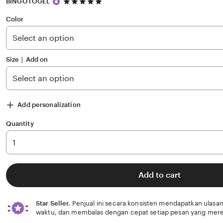
5
BINGOTOGEL
out
of
Color
5
stars
Size ∣ Add on
Add personalization
Quantity
Add to cart
Star Seller.
Penjual ini secara konsisten mendapatkan ulasan
waktu, dan membalas dengan cepat setiap pesan yang mere