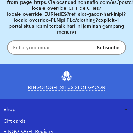
from_page=https://lalocandadinonnaflo.com/es/postc
locale_override=CHF|de|CHes?
locale_override=EUR|es|ES?ref=slot-gacor-hari-inipl?
locale_override=PLN|pl|PLc/clothing?explicit=1
portal situs resmi terbaik hari ini jaminan gampang
menang
Subscribe
Enter
your
email
BINGOTOGEL SITUS SLOT GACOR
Shop
Gift cards
BINGOTOGEL Registry