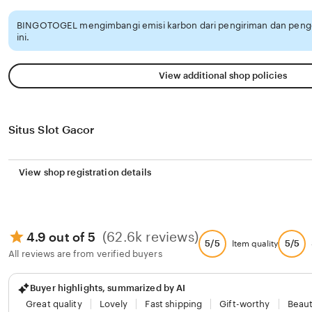
BINGOTOGEL mengimbangi emisi karbon dari pengiriman dan pen
ini.
View additional shop policies
Situs Slot Gacor
View shop registration details
(62.6k reviews)
4.9 out of 5
5/5
5/5
Item quality
All reviews are from verified buyers
Buyer highlights, summarized by AI
Great quality
Lovely
Fast shipping
Gift-worthy
Beaut