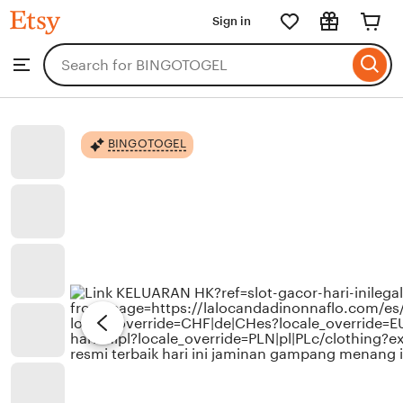
BINGOTOGEL
Sign in
Skip
to
Search
Browse
ontent
for
items
or
shops
BINGOTOGEL