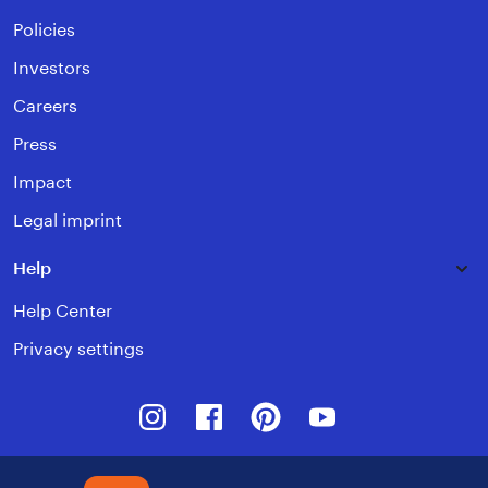
Policies
Investors
Careers
Press
Impact
Legal imprint
Help
Help Center
Privacy settings
Instagram
Facebook
Pinterest
Youtube