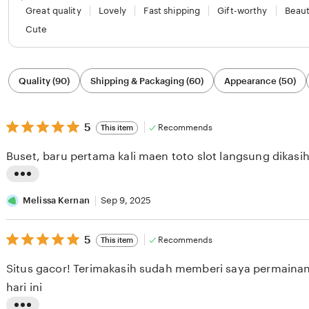
Great quality
Lovely
Fast shipping
Gift-worthy
Beaut
Cute
Filter
Quality (90)
Shipping & Packaging (60)
Appearance (50)
by
category
5
5
Recommends
This item
out
of
Buset, baru pertama kali maen toto slot langsung dikasi
5
stars
L
i
Melissa Kernan
Sep 9, 2025
s
5
t
5
Recommends
This item
out
i
of
Situs gacor! Terimakasih sudah memberi saya permainan 
5
n
stars
hari ini
g