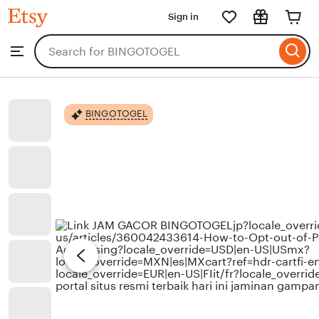
BINGOTOGEL
Sign in
Skip
to
Search
Browse
ontent
for
items
or
shops
BINGOTOGEL