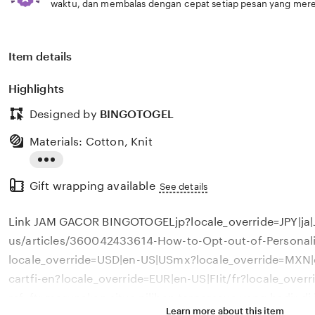
waktu, dan membalas dengan cepat setiap pesan yang mere
Item details
Highlights
Designed by
BINGOTOGEL
Materials: Cotton, Knit
Read
Gift wrapping available
the
See details
full
Link JAM GACOR BINGOTOGELjp?locale_override=JPY|ja|
description
us/articles/360042433614-How-to-Opt-out-of-Personali
locale_override=USD|en-US|USmx?locale_override=MXN|
cartfi-en?locale_override=EUR|en-US|FIit/fr?locale_overr
ref=ftr merupakan situs pilihan terpercaya yang hadir di
Learn more about this item