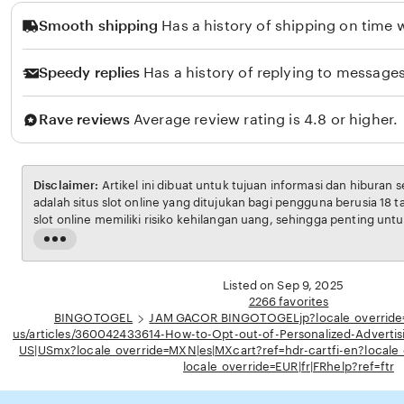
h
Smooth shipping
Has a history of shipping on time w
Speedy replies
Has a history of replying to messages
Rave reviews
Average review rating is 4.8 or higher.
Disclaimer:
Artikel ini dibuat untuk tujuan informasi dan hiburan 
adalah situs slot online yang ditujukan bagi pengguna berusia 18 
slot online memiliki risiko kehilangan uang, sehingga penting unt
bertanggung jawab. Penulis tidak menganjurkan pembaca untuk b
Read
penghasilan utama. Semua kemenangan maupun kekalahan sep
the
pada faktor keberuntungan dan manajemen bermain dari masing-m
full
Listed on Sep 9, 2025
description
2266 favorites
BINGOTOGEL
JAM GACOR BINGOTOGELjp?locale_override=J
us/articles/360042433614-How-to-Opt-out-of-Personalized-Advertis
US|USmx?locale_override=MXN|es|MXcart?ref=hdr-cartfi-en?locale_o
locale_override=EUR|fr|FRhelp?ref=ftr