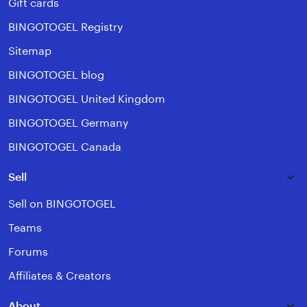
Gift cards
BINGOTOGEL Registry
Sitemap
BINGOTOGEL blog
BINGOTOGEL United Kingdom
BINGOTOGEL Germany
BINGOTOGEL Canada
Sell
Sell on BINGOTOGEL
Teams
Forums
Affiliates & Creators
About