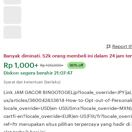
Report t
Banyak diminati. 52k orang membeli ini dalam 24 jam ter
Harga:
Rp 1,000+
Normal:
Rp 100,000+
90% off
Diskon segera berahir
21:07:47
Syarat dan ketentuan (berlaku)
Link JAM GACOR BINGOTOGELjp?locale_override=JPY|ja|
us/articles/360042433614-How-to-Opt-out-of-Personali
locale_override=USD|en-US|USmx?locale_override=MXN|
cartfi-en?locale_override=EUR|en-US|FIit/fr?locale_overr
ref=ftr merupakan situs pilihan terpercaya yang hadir di