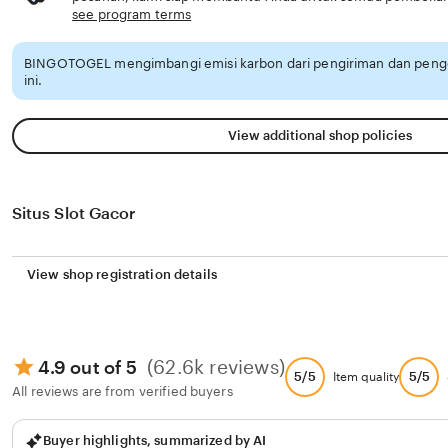
see program terms
BINGOTOGEL mengimbangi emisi karbon dari pengiriman dan pen
ini.
View additional shop policies
Situs Slot Gacor
View shop registration details
(62.6k reviews)
4.9 out of 5
5/5
5/5
Item quality
All reviews are from verified buyers
Buyer highlights, summarized by AI