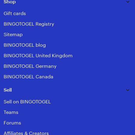
Shop
Gift cards
BINGOTOGEL Registry
Sitemap
BINGOTOGEL blog
BINGOTOGEL United Kingdom
BINGOTOGEL Germany
BINGOTOGEL Canada
Sell
Sell on BINGOTOGEL
Teams
Forums
Affiliates & Creators