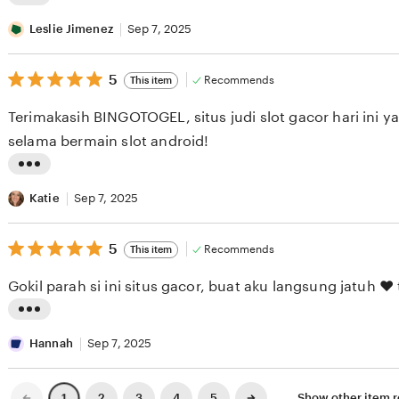
r
L
e
i
Leslie Jimenez
Sep 7, 2025
v
s
i
5
t
5
Recommends
This item
out
e
i
of
Terimakasih BINGOTOGEL, situs judi slot gacor hari ini 
5
w
n
stars
selama bermain slot android!
b
g
y
r
L
M
e
i
Katie
Sep 7, 2025
e
v
s
l
i
5
t
5
Recommends
This item
out
i
e
i
of
Gokil par
5
s
w
n
stars
s
b
g
L
a
y
r
i
Hannah
Sep 7, 2025
K
L
e
s
e
e
v
t
Previous
Next
2
3
4
5
Show other item
1