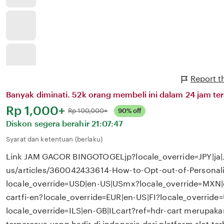
Report t
Banyak diminati. 52k orang membeli ini dalam 24 jam ter
Harga:
Rp 1,000+
Normal:
Rp 100,000+
90% off
Diskon segera berahir
21:07:47
Syarat dan ketentuan (berlaku)
Link JAM GACOR BINGOTOGELjp?locale_override=JPY|ja|
us/articles/360042433614-How-to-Opt-out-of-Personali
locale_override=USD|en-US|USmx?locale_override=MXN|
cartfi-en?locale_override=EUR|en-US|FI?locale_override
locale_override=ILS|en-GB|ILcart?ref=hdr-cart merupakan