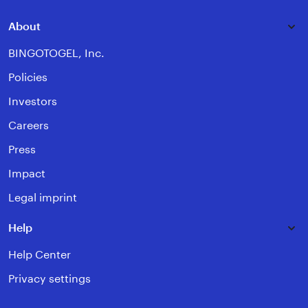
About
BINGOTOGEL, Inc.
Policies
Investors
Careers
Press
Impact
Legal imprint
Help
Help Center
Privacy settings