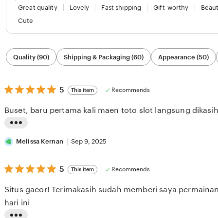
Great quality
Lovely
Fast shipping
Gift-worthy
Beaut
Cute
Filter
Quality (90)
Shipping & Packaging (60)
Appearance (50)
by
category
5
5
Recommends
This item
out
of
Buset, baru pertama kali maen toto slot langsung dikasi
5
stars
L
i
Melissa Kernan
Sep 9, 2025
s
5
t
5
Recommends
This item
out
i
of
Situs gacor! Terimakasih sudah memberi saya permainan 
5
n
stars
hari ini
g