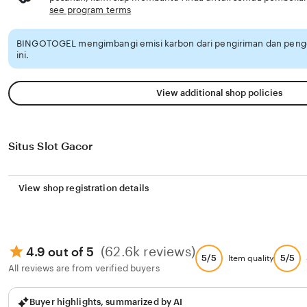
see program terms
BINGOTOGEL mengimbangi emisi karbon dari pengiriman dan pen
ini.
View additional shop policies
Situs Slot Gacor
View shop registration details
(62.6k reviews)
4.9 out of 5
5/5
5/5
Item quality
All reviews are from verified buyers
Buyer highlights, summarized by AI