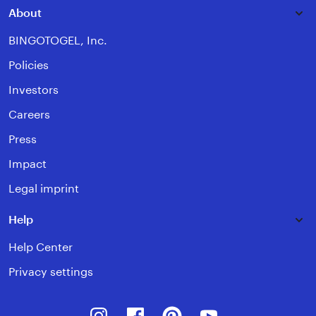
About
BINGOTOGEL, Inc.
Policies
Investors
Careers
Press
Impact
Legal imprint
Help
Help Center
Privacy settings
Instagram
Facebook
Pinterest
Youtube