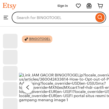
BINGOTOGEL
Sign in
Skip
to
Search
Browse
ontent
for
items
or
shops
BINGOTOGEL