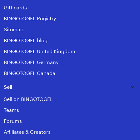
Gift cards
BINGOTOGEL Registry
Sitemap
BINGOTOGEL blog
BINGOTOGEL United Kingdom
BINGOTOGEL Germany
BINGOTOGEL Canada
Sell
Sell on BINGOTOGEL
Teams
Forums
Affiliates & Creators