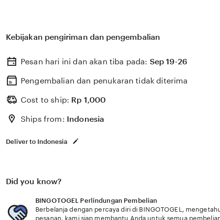
indonesia dari platform slot terbaik hari ini
Disebut sebagai situs gacor toto slot terpercaya, BIN
Kebijakan pengiriman dan pengembalian
berbagai jenis games slot online dengan tingkat keme
menang hari ini. Tentu BINGOTOGEL menjadi pilihan ya
Pesan hari ini dan akan tiba pada:
Sep 19-26
meraih kemenangan dengan peluang menang besar di si
terbaik hari ini tahun 2025 minimal deposit 1000 rupiah.
Pengembalian dan penukaran tidak diterima
Cost to ship:
Rp
1,000
Ships from:
Indonesia
Deliver to Indonesia
Did you know?
BINGOTOGEL Perlindungan Pembelian
Berbelanja dengan percaya diri di BINGOTOGEL, mengetahui 
pesanan, kami siap membantu Anda untuk semua pembelia