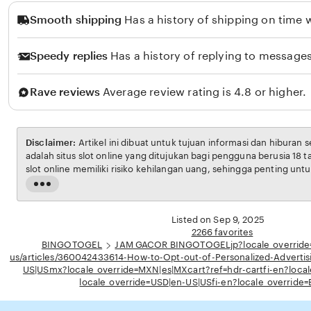
h
Smooth shipping
Has a history of shipping on time w
Speedy replies
Has a history of replying to messages
Rave reviews
Average review rating is 4.8 or higher.
Disclaimer:
Artikel ini dibuat untuk tujuan informasi dan hiburan 
adalah situs slot online yang ditujukan bagi pengguna berusia 18 
slot online memiliki risiko kehilangan uang, sehingga penting unt
bertanggung jawab. Penulis tidak menganjurkan pembaca untuk b
Read
penghasilan utama. Semua kemenangan maupun kekalahan sep
the
pada faktor keberuntungan dan manajemen bermain dari masing-m
full
Listed on Sep 9, 2025
description
2266 favorites
BINGOTOGEL
JAM GACOR BINGOTOGELjp?locale_override=J
us/articles/360042433614-How-to-Opt-out-of-Personalized-Advertis
US|USmx?locale_override=MXN|es|MXcart?ref=hdr-cartfi-en?local
locale_override=USD|en-US|USfi-en?locale_override=