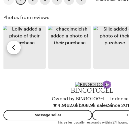
page
page
r
s
i
i
n
l
e
n
Photos from reviews
a
i
w
g
n
e
b
r
J
y
e
i
K
v
m
a
i
e
t
e
n
i
w
e
e
b
z
y
BINGOTOGEL
H
Owned by BINGOTOGEL
|
Indones
a
4.9
(62.6k)
368.9k sales
Since 20
n
n
Message seller
F
a
This seller usually responds
within 24 hours.