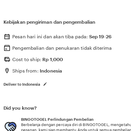
platform slot terbaik hari ini
Disebut sebagai situs gacor toto slot terpercaya, BIN
Kebijakan pengiriman dan pengembalian
berbagai jenis games slot online dengan tingkat keme
menang hari ini. Tentu BINGOTOGEL menjadi pilihan ya
Pesan hari ini dan akan tiba pada:
Sep 19-26
meraih kemenangan dengan peluang menang besar di si
terbaik hari ini tahun 2025 minimal deposit 1000 rupiah.
Pengembalian dan penukaran tidak diterima
Cost to ship:
Rp
1,000
Ships from:
Indonesia
Deliver to Indonesia
Did you know?
BINGOTOGEL Perlindungan Pembelian
Berbelanja dengan percaya diri di BINGOTOGEL, mengetahui 
pesanan, kami siap membantu Anda untuk semua pembelia