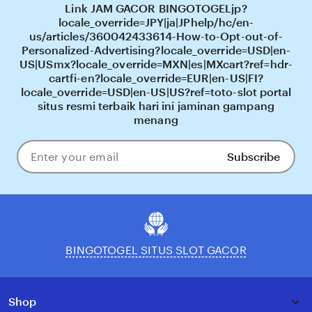
Link JAM GACOR BINGOTOGELjp?
locale_override=JPY|ja|JPhelp/hc/en-
us/articles/360042433614-How-to-Opt-out-of-
Personalized-Advertising?locale_override=USD|en-
US|USmx?locale_override=MXN|es|MXcart?ref=hdr-
cartfi-en?locale_override=EUR|en-US|FI?
locale_override=USD|en-US|US?ref=toto-slot portal
situs resmi terbaik hari ini jaminan gampang
menang
Subscribe
Enter
your
email
BINGOTOGEL SITUS SLOT GACOR
Shop