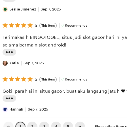
r
L
e
i
Leslie Jimenez
Sep 7, 2025
v
s
i
5
t
5
Recommends
This item
out
e
i
of
Terimakasih BINGOTOGEL, situs judi slot gacor hari ini 
5
w
n
stars
selama bermain slot android!
b
g
y
r
L
M
e
i
Katie
Sep 7, 2025
e
v
s
l
i
5
t
5
Recommends
This item
out
i
e
i
of
Gokil par
5
s
w
n
stars
s
b
g
L
a
y
r
i
Hannah
Sep 7, 2025
K
L
e
s
e
e
v
t
Previous
Next
2
3
4
5
Show other item
1