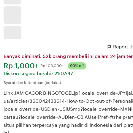
Report t
Banyak diminati. 52k orang membeli ini dalam 24 jam ter
Harga:
Rp 1,000+
Normal:
Rp 100,000+
90% off
Diskon segera berahir
21:07:47
Syarat dan ketentuan (berlaku)
Link JAM GACOR BINGOTOGELjp?locale_override=JPY|ja|
us/articles/360042433614-How-to-Opt-out-of-Personali
locale_override=USD|en-US|USmx?locale_override=MXN|
cartau?locale_override=AUD|en-GB|AUsell?ref=ftrhelp/a
situs pilihan terpercaya yang hadir di indonesia dari plat