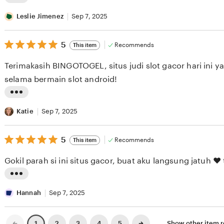
r
L
e
i
Leslie Jimenez
Sep 7, 2025
v
s
i
5
t
5
Recommends
This item
out
e
i
of
Terimakasih BINGOTOGEL, situs judi slot gacor hari ini 
5
w
n
stars
selama bermain slot android!
b
g
y
r
L
M
e
i
Katie
Sep 7, 2025
e
v
s
l
i
5
t
5
Recommends
This item
out
i
e
i
of
Gokil par
5
s
w
n
stars
s
b
g
L
a
y
r
i
Hannah
Sep 7, 2025
K
L
e
s
e
e
v
t
Previous
Next
2
3
4
5
Show other item
1