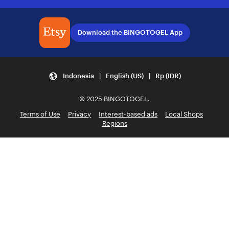
Download the BINGOTOGEL App
Indonesia | English (US) | Rp (IDR)
© 2025 BINGOTOGEL.
Terms of Use
Privacy
Interest-based ads
Local Shops
Regions