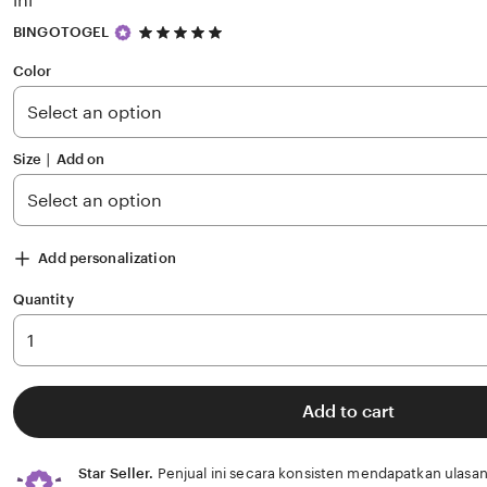
ini
5
BINGOTOGEL
out
of
Color
5
stars
Size ∣ Add on
Add personalization
Quantity
Add to cart
Star Seller.
Penjual ini secara konsisten mendapatkan ulasan