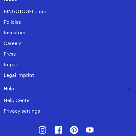
BINGOTOGEL, Inc.
Policies
Investors
Careers
Press
Impact
Legal imprint
Help
Help Center
Privacy settings
Instagram
Facebook
Pinterest
Youtube