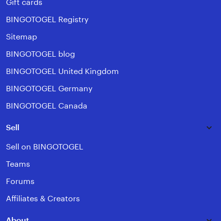
Gift cards
BINGOTOGEL Registry
Sitemap
BINGOTOGEL blog
BINGOTOGEL United Kingdom
BINGOTOGEL Germany
BINGOTOGEL Canada
Sell
Sell on BINGOTOGEL
Teams
Forums
Affiliates & Creators
About