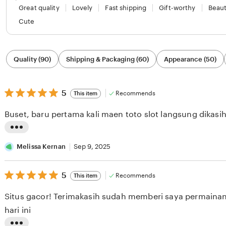
Great quality
Lovely
Fast shipping
Gift-worthy
Beaut
Cute
Filter
Quality (90)
Shipping & Packaging (60)
Appearance (50)
by
category
5
5
Recommends
This item
out
of
Buset, baru pertama kali maen toto slot langsung dikasi
5
stars
L
i
Melissa Kernan
Sep 9, 2025
s
5
t
5
Recommends
This item
out
i
of
Situs gacor! Terimakasih sudah memberi saya permainan 
5
n
stars
hari ini
g