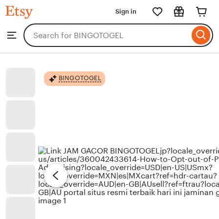
BINGOTOGEL
Sign in
Skip
to
Search
Browse
ontent
for
items
or
shops
BINGOTOGEL