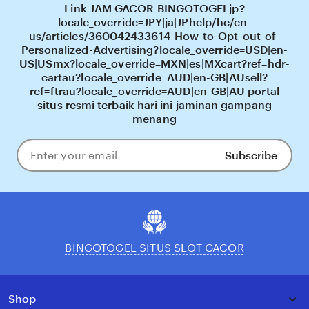
Link JAM GACOR BINGOTOGELjp?
locale_override=JPY|ja|JPhelp/hc/en-
us/articles/360042433614-How-to-Opt-out-of-
Personalized-Advertising?locale_override=USD|en-
US|USmx?locale_override=MXN|es|MXcart?ref=hdr-
cartau?locale_override=AUD|en-GB|AUsell?
ref=ftrau?locale_override=AUD|en-GB|AU portal
situs resmi terbaik hari ini jaminan gampang
menang
Subscribe
Enter
your
email
BINGOTOGEL SITUS SLOT GACOR
Shop