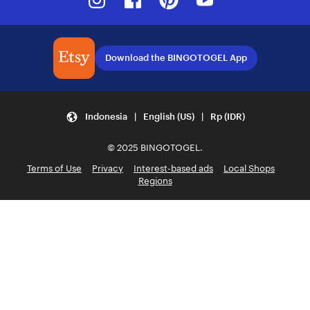
Download the BINGOTOGEL App
Indonesia | English (US) | Rp (IDR)
© 2025 BINGOTOGEL.
Terms of Use
Privacy
Interest-based ads
Local Shops
Regions