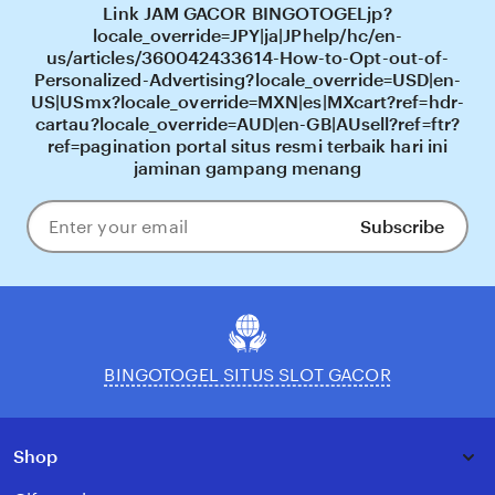
Link JAM GACOR BINGOTOGELjp?
locale_override=JPY|ja|JPhelp/hc/en-
us/articles/360042433614-How-to-Opt-out-of-
Personalized-Advertising?locale_override=USD|en-
US|USmx?locale_override=MXN|es|MXcart?ref=hdr-
cartau?locale_override=AUD|en-GB|AUsell?ref=ftr?
ref=pagination portal situs resmi terbaik hari ini
jaminan gampang menang
Subscribe
Enter
your
email
BINGOTOGEL SITUS SLOT GACOR
Shop