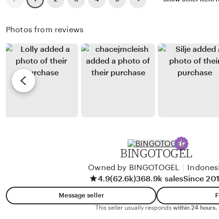
page
page
r
s
i
i
n
l
e
n
Photos from reviews
a
i
w
g
n
e
b
r
J
y
e
i
K
v
m
a
i
e
t
e
n
i
w
e
e
b
z
y
BINGOTOGEL
H
Owned by BINGOTOGEL
|
Indones
a
4.9
(62.6k)
368.9k sales
Since 20
n
n
Message seller
F
a
This seller usually responds
within 24 hours.