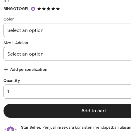
ini
5
BINGOTOGEL
out
of
Color
5
stars
Size ∣ Add on
Add personalization
Quantity
Add to cart
Star Seller.
Penjual ini secara konsisten mendapatkan ulasan