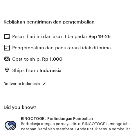
ini
Disebut sebagai situs gacor toto slot terpercaya, BIN
Kebijakan pengiriman dan pengembalian
berbagai jenis games slot online dengan tingkat keme
menang hari ini. Tentu BINGOTOGEL menjadi pilihan ya
Pesan hari ini dan akan tiba pada:
Sep 19-26
meraih kemenangan dengan peluang menang besar di si
terbaik hari ini tahun 2025 minimal deposit 1000 rupiah.
Pengembalian dan penukaran tidak diterima
Cost to ship:
Rp
1,000
Ships from:
Indonesia
Deliver to Indonesia
Did you know?
BINGOTOGEL Perlindungan Pembelian
Berbelanja dengan percaya diri di BINGOTOGEL, mengetahui 
pesanan, kami siap membantu Anda untuk semua pembelia