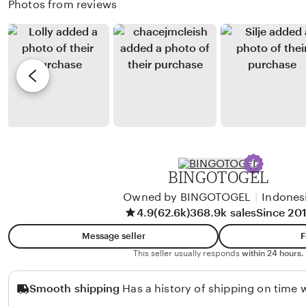
Photos from reviews
a
i
w
g
n
e
b
r
J
y
e
i
K
v
m
a
i
e
t
e
n
i
w
e
e
b
z
y
BINGOTOGEL
H
Owned by BINGOTOGEL
|
Indones
a
4.9
(62.6k)
368.9k sales
Since 20
n
n
Message seller
F
a
This seller usually responds
within 24 hours.
h
Smooth shipping
Has a history of shipping on time w