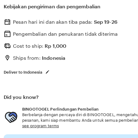
menang hari ini. Tentu BINGOTOGEL menjadi pilihan ya
Kebijakan pengiriman dan pengembalian
meraih kemenangan dengan peluang menang besar di si
terbaik hari ini tahun 2025 minimal deposit 1000 rupiah.
Pesan hari ini dan akan tiba pada:
Sep 19-26
Pengembalian dan penukaran tidak diterima
Cost to ship:
Rp
1,000
Ships from:
Indonesia
Deliver to Indonesia
Did you know?
BINGOTOGEL Perlindungan Pembelian
Berbelanja dengan percaya diri di BINGOTOGEL, mengetahui 
pesanan, kami siap membantu Anda untuk semua pembelia
see program terms