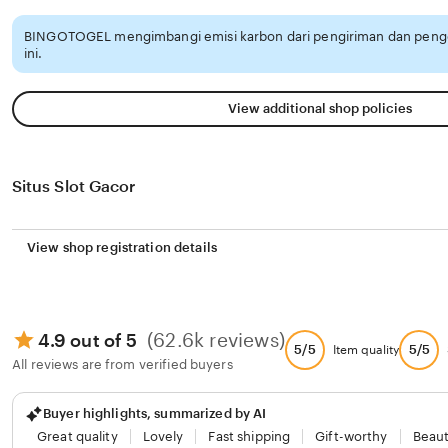
BINGOTOGEL mengimbangi emisi karbon dari pengiriman dan pen
ini.
View additional shop policies
Situs Slot Gacor
View shop registration details
(62.6k reviews)
4.9 out of 5
5/5
5/5
Item quality
All reviews are from verified buyers
Buyer highlights, summarized by AI
Great quality
Lovely
Fast shipping
Gift-worthy
Beaut