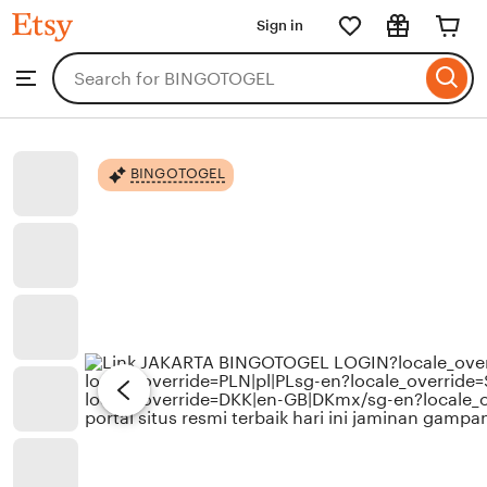
BINGOTOGEL
Sign in
Skip
to
Search
Browse
ontent
for
items
or
shops
BINGOTOGEL