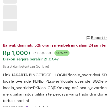
Report t
Banyak diminati. 52k orang membeli ini dalam 24 jam ter
Harga:
Rp 1,000+
Normal:
Rp 100,000+
90% off
Diskon segera berahir
21:07:47
Syarat dan ketentuan (berlaku)
Link JAKARTA BINGOTOGEL LOGIN?locale_override=USD
locale_override=PLN|pl|PLsg-en?locale_override=SGD|e
locale_override=DKK|en-GB|DKmx/sg-en?locale_overrid
merupakan situs pilihan terpercaya yang hadir di indones
terbaik hari ini