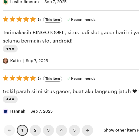
e
i
Leslie Jimenez
Sep 7, 2025
v
s
i
5
t
5
Recommends
This item
out
e
i
of
Terimakasih BINGOTOGEL, situs judi slot gacor hari ini 
5
w
n
stars
selama bermain slot android!
b
g
y
r
L
M
e
i
Katie
Sep 7, 2025
e
v
s
l
i
5
t
5
Recommends
This item
out
i
e
i
of
Gokil par
5
s
w
n
stars
s
b
g
L
a
y
r
i
Hannah
Sep 7, 2025
K
L
e
s
e
e
v
t
Previous
Next
2
3
4
5
Show other item
1
page
page
r
s
i
i