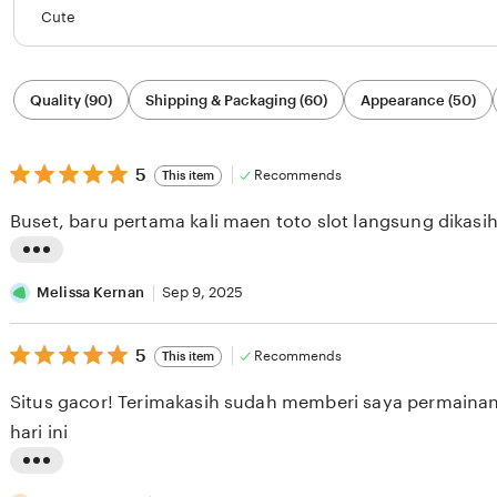
Cute
Filter
Quality (90)
Shipping & Packaging (60)
Appearance (50)
by
category
5
5
Recommends
This item
out
of
Buset, baru pertama kali maen toto slot langsung dikasi
5
stars
L
i
Melissa Kernan
Sep 9, 2025
s
5
t
5
Recommends
This item
out
i
of
Situs gacor! Terimakasih sudah memberi saya permainan 
5
n
stars
hari ini
g
r
L