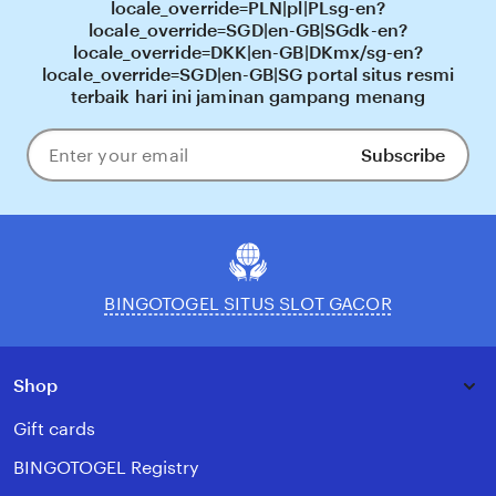
locale_override=PLN|pl|PLsg-en?
locale_override=SGD|en-GB|SGdk-en?
locale_override=DKK|en-GB|DKmx/sg-en?
locale_override=SGD|en-GB|SG portal situs resmi
terbaik hari ini jaminan gampang menang
Subscribe
Enter
your
email
BINGOTOGEL SITUS SLOT GACOR
Shop
Gift cards
BINGOTOGEL Registry