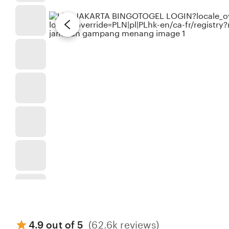
4.9 out of 5
(62.6k reviews)