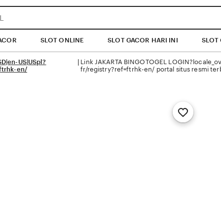
ACOR
SLOT ONLINE
SLOT GACOR HARI INI
SLOT
D|en-US|USpl?
Link JAKARTA BINGOTOGEL LOGIN?locale_over
 | 
ftrhk-en/
fr/registry?ref=ftrhk-en/ portal situs resmi t
Add
to
Favorites