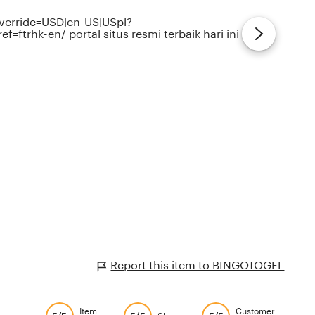
Report this item to BINGOTOGEL
Item
Customer