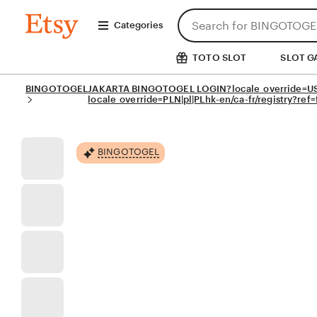
Skip
Search
BINGOTOGEL
to
Categories
for
Content
items
or
TOTO SLOT
SLOT G
shops
BINGOTOGEL
JAKARTA BINGOTOGEL LOGIN?locale_override=US
locale_override=PLN|pl|PLhk-en/ca-fr/registry?ref=
BINGOTOGEL