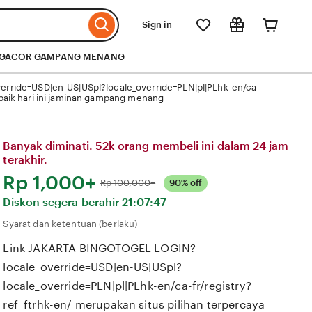
Sign in
 GACOR GAMPANG MENANG
ride=USD|en-US|USpl?locale_override=PLN|pl|PLhk-en/ca-
erbaik hari ini jaminan gampang menang
Banyak diminati. 52k orang membeli ini dalam 24 jam
terakhir.
Harga:
Rp 1,000+
Normal:
Rp 100,000+
90% off
Diskon segera berahir
21:07:47
Syarat dan ketentuan (berlaku)
Link JAKARTA BINGOTOGEL LOGIN?
locale_override=USD|en-US|USpl?
locale_override=PLN|pl|PLhk-en/ca-fr/registry?
ref=ftrhk-en/ merupakan situs pilihan terpercaya