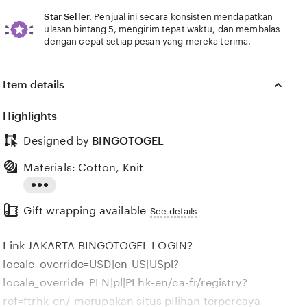
Star Seller.
Penjual ini secara konsisten mendapatkan
ulasan bintang 5, mengirim tepat waktu, dan membalas
dengan cepat setiap pesan yang mereka terima.
Item details
0)
Value (9)
Comfort (8)
Ease of use (2)
Condition (1)
Highlights
Designed by
BINGOTOGEL
Materials: Cotton, Knit
Read
Gift wrapping available
the
See details
full
Link JAKARTA BINGOTOGEL LOGIN?
description
locale_override=USD|en-US|USpl?
locale_override=PLN|pl|PLhk-en/ca-fr/registry?
ref=ftrhk-en/ merupakan situs pilihan terpercaya