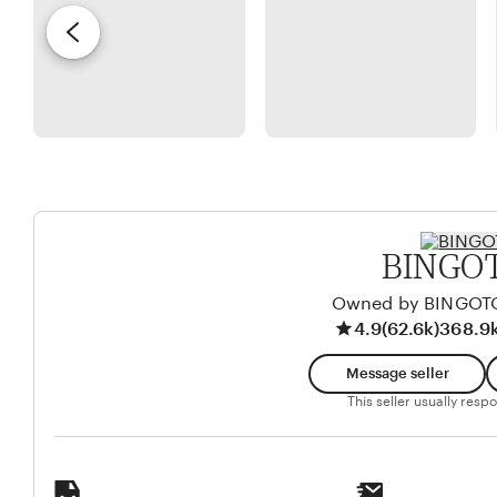
v
e
i
y
i
r
e
K
e
n
J
a
w
a
i
t
b
n
m
i
y
e
e
H
n
a
e
n
z
BINGO
n
a
Owned by BINGOT
4.9
(62.6k)
368.9k
h
Message seller
This seller usually res