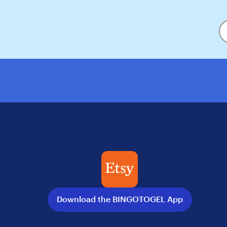
En
y
em
Download the BINGOTOGEL App