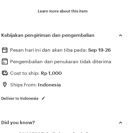
yang hadir di indonesia dari platform slot terbaik hari
Learn more about this item
ini
Disebut sebagai situs gacor toto slot terpercaya,
Kebijakan pengiriman dan pengembalian
BINGOTOGEL menyediakan berbagai jenis games slot
online dengan tingkat kemenangan tinggi gampang
Pesan hari ini dan akan tiba pada:
Sep 19-26
menang hari ini. Tentu BINGOTOGEL menjadi pilihan
yang tepat untuk Anda meraih kemenangan dengan
Pengembalian dan penukaran tidak diterima
peluang menang besar di situs tergacor dan terbaik
Cost to ship:
Rp
1,000
hari ini tahun 2025 minimal deposit 1000 rupiah.
Ships from:
Indonesia
Deliver to Indonesia
Did you know?