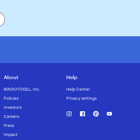
About
Help
BINGOTOGEL, Inc.
Help Center
Policies
Privacy settings
Investors
Instagram
Facebook
Pinterest
Youtube
Careers
Press
Impact