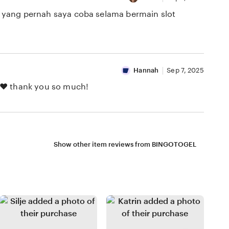
ni yang pernah saya coba selama bermain slot
Hannah
Sep 7, 2025
Gokil parah si ini situs gacor, buat aku langsung jatuh ❤️ thank you so much!
Show other item reviews from BINGOTOGEL