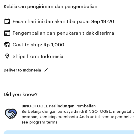
menang hari ini. Tentu BINGOTOGEL menjadi pilihan ya
Kebijakan pengiriman dan pengembalian
meraih kemenangan dengan peluang menang besar di si
terbaik hari ini tahun 2025 minimal deposit 1000 rupiah.
Pesan hari ini dan akan tiba pada:
Sep 19-26
Pengembalian dan penukaran tidak diterima
Cost to ship:
Rp
1,000
Ships from:
Indonesia
Deliver to Indonesia
Did you know?
BINGOTOGEL Perlindungan Pembelian
Berbelanja dengan percaya diri di BINGOTOGEL, mengetahui 
pesanan, kami siap membantu Anda untuk semua pembelia
see program terms