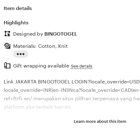
Item details
Highlights
Designed by
BINGOTOGEL
Materials: Cotton, Knit
Read
Gift wrapping available
the
See details
full
Link JAKARTA BINGOTOGEL LOGIN?locale_override=USD
description
locale_override=INR|en-IN|INca?locale_override=CAD|e
ref=ftrfi-en/ merupakan situs pilihan terpercaya yang had
platform slot terbaik hari ini
Learn more about this item
Disebut sebagai situs gacor toto slot terpercaya, BIN
berbagai jenis games slot online dengan tingkat keme