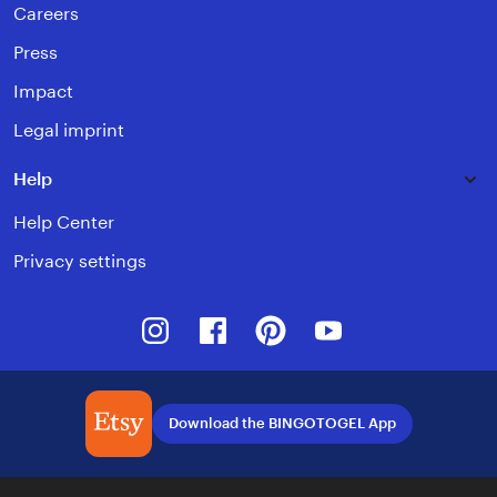
Careers
Press
Impact
Legal imprint
Help
Help Center
Privacy settings
Instagram
Facebook
Pinterest
Youtube
Download the BINGOTOGEL App