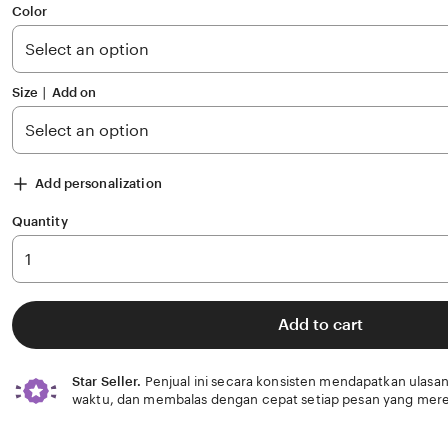
of
Color
5
stars
Size ∣ Add on
Add personalization
Quantity
Add to cart
Star Seller.
Penjual ini secara konsisten mendapatkan ulasan
waktu, dan membalas dengan cepat setiap pesan yang mere