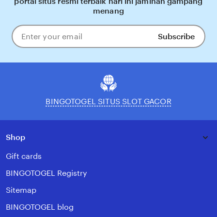
portal situs resmi terbaik hari ini jaminan gampang
menang
Subscribe
Enter
your
email
BINGOTOGEL SITUS SLOT GACOR
Shop
Gift cards
BINGOTOGEL Registry
Sitemap
BINGOTOGEL blog