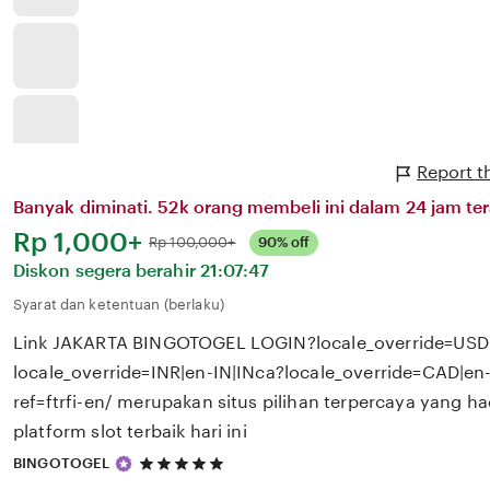
Report t
Banyak diminati. 52k orang membeli ini dalam 24 jam ter
Harga:
Rp 1,000+
Normal:
Rp 100,000+
90% off
Diskon segera berahir
21:07:47
Syarat dan ketentuan (berlaku)
Link JAKARTA BINGOTOGEL LOGIN?locale_override=USD
locale_override=INR|en-IN|INca?locale_override=CAD|e
ref=ftrfi-en/ merupakan situs pilihan terpercaya yang had
platform slot terbaik hari ini
5
BINGOTOGEL
out