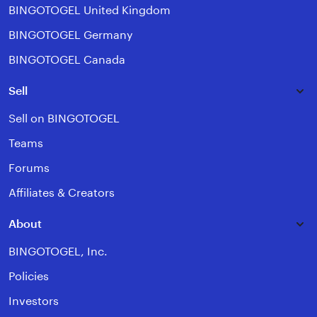
BINGOTOGEL United Kingdom
BINGOTOGEL Germany
BINGOTOGEL Canada
Sell
Sell on BINGOTOGEL
Teams
Forums
Affiliates & Creators
About
BINGOTOGEL, Inc.
Policies
Investors