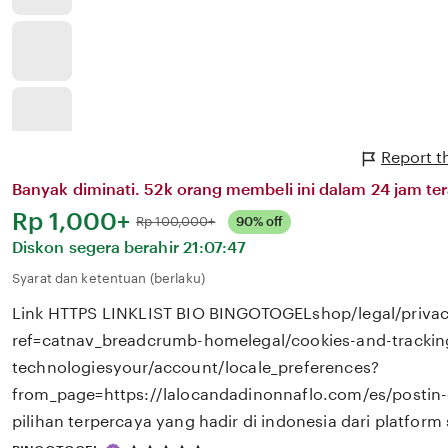
Report t
Banyak diminati. 52k orang membeli ini dalam 24 jam ter
Harga:
Rp 1,000+
Normal:
Rp 100,000+
90% off
Diskon segera berahir
21:07:47
Syarat dan ketentuan (berlaku)
Link HTTPS LINKLIST BIO BINGOTOGELshop/legal/privac
ref=catnav_breadcrumb-homelegal/cookies-and-trackin
technologiesyour/account/locale_preferences?
from_page=https://lalocandadinonnaflo.com/es/postin-
pilihan terpercaya yang hadir di indonesia dari platform s