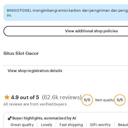
BINGOTOGEL mengimbangi emisi karbon dari pengiriman dan pen
ini.
View additional shop policies
Situs Slot Gacor
View shop registration details
(62.6k reviews)
4.9 out of 5
5/5
5/5
Item quality
All reviews are from verified buyers
Buyer highlights, summarized by AI
Great quality
Lovely
Fast shipping
Gift-worthy
Beaut