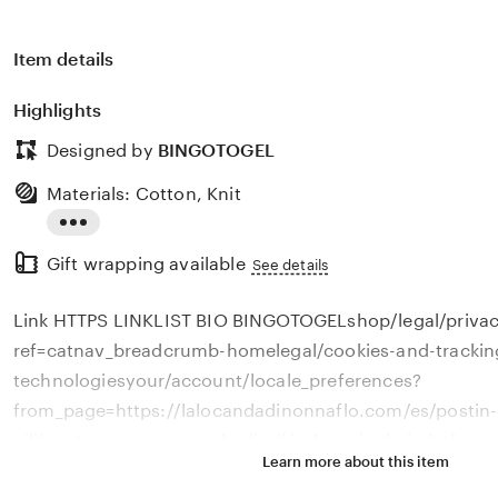
Item details
Highlights
Designed by
BINGOTOGEL
Materials: Cotton, Knit
Read
Gift wrapping available
the
See details
full
Link HTTPS LINKLIST BIO BINGOTOGELshop/legal/privac
description
ref=catnav_breadcrumb-homelegal/cookies-and-trackin
technologiesyour/account/locale_preferences?
from_page=https://lalocandadinonnaflo.com/es/postin-
pilihan terpercaya yang hadir di indonesia dari platform s
Learn more about this item