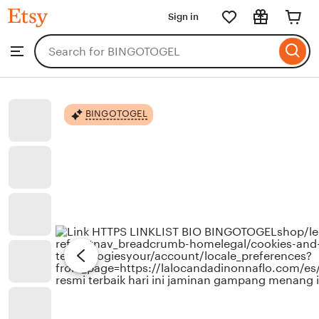
BINGOTOGEL
Sign in
Skip
to
Search
Browse
ontent
for
items
or
shops
BINGOTOGEL