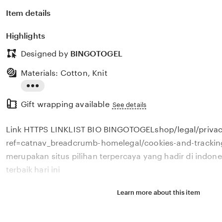
Item details
Highlights
Designed by
BINGOTOGEL
Materials: Cotton, Knit
Read
Gift wrapping available
the
See details
full
Link HTTPS LINKLIST BIO BINGOTOGELshop/legal/privac
description
ref=catnav_breadcrumb-homelegal/cookies-and-trackin
merupakan situs pilihan terpercaya yang hadir di indones
terbaik hari ini
Learn more about this item
Disebut sebagai situs gacor toto slot terpercaya, BIN
berbagai jenis games slot online dengan tingkat keme