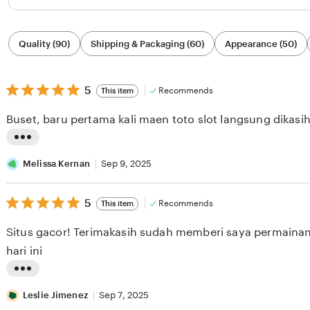
Filter
Quality (90)
Shipping & Packaging (60)
Appearance (50)
by
category
5
5
Recommends
This item
out
of
Buset, baru pertama kali maen toto slot langsung dikasi
5
stars
L
i
Melissa Kernan
Sep 9, 2025
s
5
t
5
Recommends
This item
out
i
of
Situs gacor! Terimakasih sudah memberi saya permainan 
5
n
stars
hari ini
g
r
L
e
i
Leslie Jimenez
Sep 7, 2025