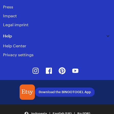
Press
Impact
Legal imprint
Help
Help Center
Privacy settings
Instagram
Facebook
Pinterest
Youtube
Download the BINGOTOGEL App
Indonesia | English (US) | Rp (IDR)