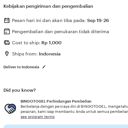
menang hari ini. Tentu BINGOTOGEL menjadi pilihan ya
Kebijakan pengiriman dan pengembalian
meraih kemenangan dengan peluang menang besar di si
terbaik hari ini tahun 2025 minimal deposit 1000 rupiah.
Pesan hari ini dan akan tiba pada:
Sep 19-26
Pengembalian dan penukaran tidak diterima
Cost to ship:
Rp
1,000
Ships from:
Indonesia
Deliver to Indonesia
Did you know?
BINGOTOGEL Perlindungan Pembelian
Berbelanja dengan percaya diri di BINGOTOGEL, mengetahui 
pesanan, kami siap membantu Anda untuk semua pembelia
see program terms