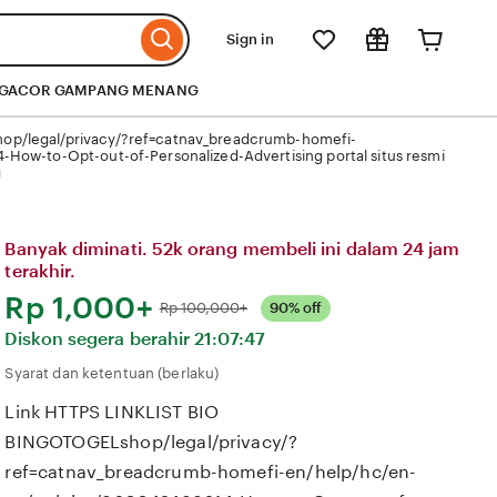
Sign in
 GACOR GAMPANG MENANG
op/legal/privacy/?ref=catnav_breadcrumb-homefi-
How-to-Opt-out-of-Personalized-Advertising portal situs resmi
g
Banyak diminati. 52k orang membeli ini dalam 24 jam
terakhir.
Harga:
Rp 1,000+
Normal:
Rp 100,000+
90% off
Diskon segera berahir
21:07:47
Syarat dan ketentuan (berlaku)
Link HTTPS LINKLIST BIO
BINGOTOGELshop/legal/privacy/?
ref=catnav_breadcrumb-homefi-en/help/hc/en-