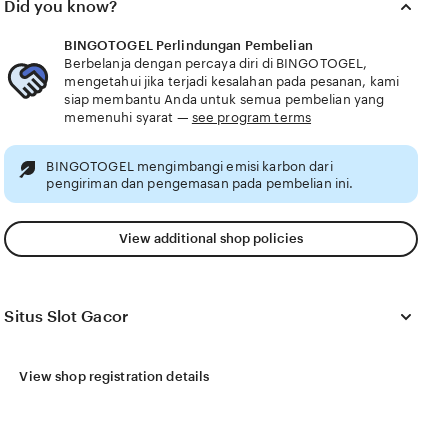
Did you know?
BINGOTOGEL Perlindungan Pembelian
Berbelanja dengan percaya diri di BINGOTOGEL,
mengetahui jika terjadi kesalahan pada pesanan, kami
siap membantu Anda untuk semua pembelian yang
memenuhi syarat —
see program terms
BINGOTOGEL mengimbangi emisi karbon dari
pengiriman dan pengemasan pada pembelian ini.
View additional shop policies
Situs Slot Gacor
View shop registration details