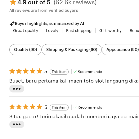
4.9 out of 5
(62.6k reviews)
All reviews are from verified buyers
Buyer highlights, summarized by AI
Great quality
Lovely
Fast shipping
Gift-worthy
Beau
Filter
Quality (90)
Shipping & Packaging (60)
Appearance (50)
by
category
5
5
Recommends
This item
out
Buset, baru pertama kali maen toto slot langsung dik
of
5
stars
L
i
5
5
Recommends
This item
s
out
Situs gacor! Terimakasih sudah memberi saya permainan
of
t
5
i
stars
L
n
i