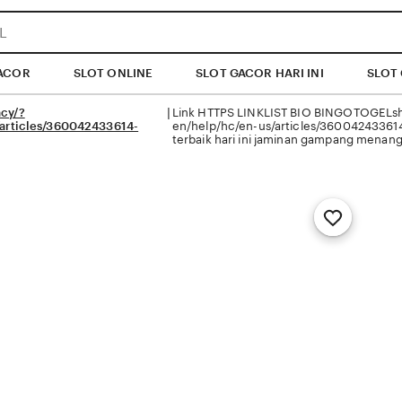
ACOR
SLOT ONLINE
SLOT GACOR HARI INI
SLOT
cy/?
Link HTTPS LINKLIST BIO BINGOTOGELsh
 | 
articles/360042433614-
en/help/hc/en-us/articles/360042433614-
terbaik hari ini jaminan gampang menan
Add
to
Favorites