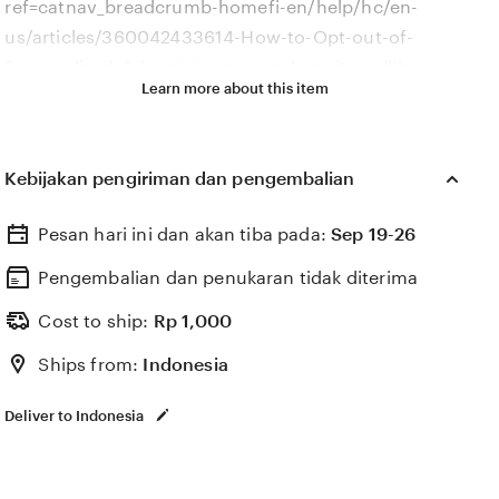
ref=catnav_breadcrumb-homefi-en/help/hc/en-
us/articles/360042433614-How-to-Opt-out-of-
Personalized-Advertising merupakan situs pilihan
Learn more about this item
terpercaya yang hadir di indonesia dari platform slot
terbaik hari ini
Kebijakan pengiriman dan pengembalian
Disebut sebagai situs gacor toto slot terpercaya,
BINGOTOGEL menyediakan berbagai jenis games slot
Pesan hari ini dan akan tiba pada:
Sep 19-26
online dengan tingkat kemenangan tinggi gampang
menang hari ini. Tentu BINGOTOGEL menjadi pilihan
Pengembalian dan penukaran tidak diterima
yang tepat untuk Anda meraih kemenangan dengan
Cost to ship:
Rp
1,000
peluang menang besar di situs tergacor dan terbaik
Ships from:
Indonesia
hari ini tahun 2025 minimal deposit 1000 rupiah.
Deliver to Indonesia