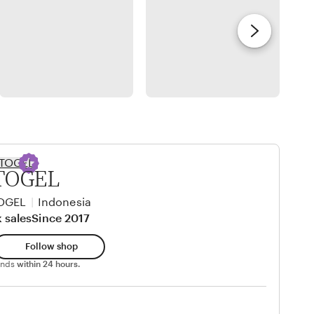
TOGEL
OGEL
|
Indonesia
 sales
Since 2017
Follow shop
ponds
within 24 hours.