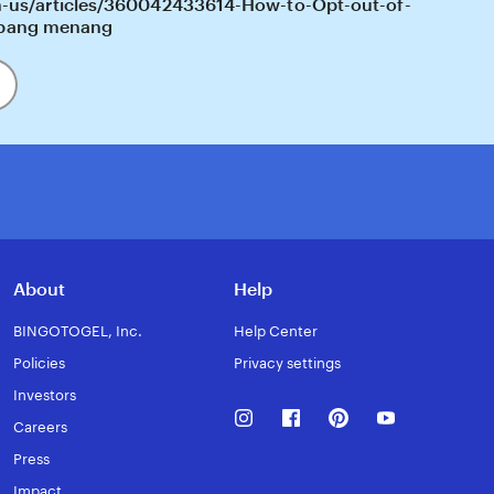
-us/articles/360042433614-How-to-Opt-out-of-
gampang menang
About
Help
BINGOTOGEL, Inc.
Help Center
Policies
Privacy settings
Investors
Instagram
Facebook
Pinterest
Youtube
Careers
Press
Impact