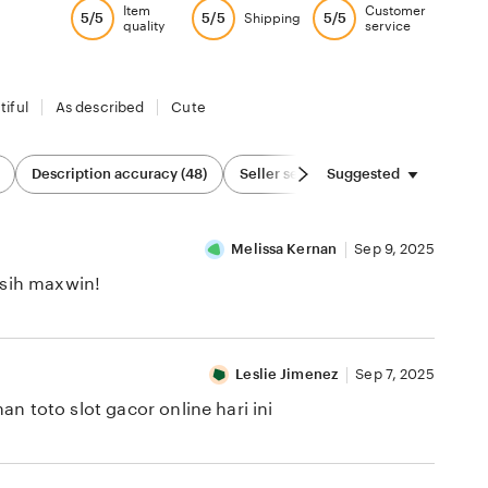
Item
Customer
5/5
5/5
5/5
Shipping
quality
service
tiful
As described
Cute
Suggested
Description accuracy (48)
Seller service (19)
Sizing & Fit (1
Melissa Kernan
Sep 9, 2025
asih maxwin!
Leslie Jimenez
Sep 7, 2025
 toto slot gacor online hari ini