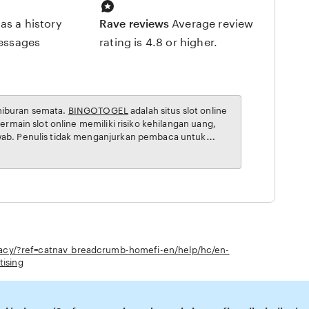
as a history
Rave reviews
Average review
messages
rating is 4.8 or higher.
 hiburan semata.
BINGOTOGEL
adalah situs slot online
ermain slot online memiliki risiko kehilangan uang,
wab. Penulis tidak menganjurkan pembaca untuk
menangan maupun kekalahan sepenuhnya bergantung
 masing-masing individu.
acy/?ref=catnav_breadcrumb-homefi-en/help/hc/en-
tising