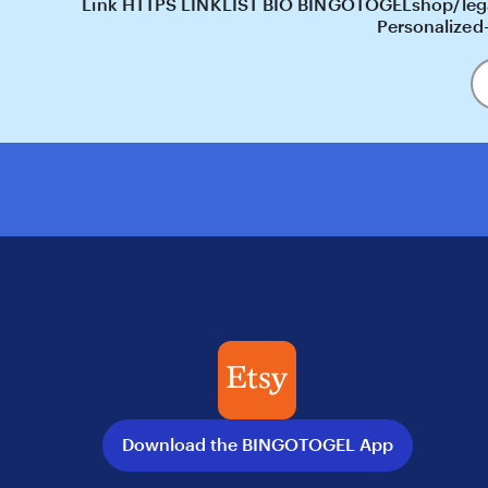
Link HTTPS LINKLIST BIO BINGOTOGELshop/lega
Personalized-
En
y
em
Download the BINGOTOGEL App