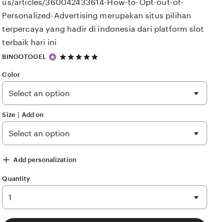
us/articles/360042433614-How-to-Opt-out-of-
Personalized-Advertising merupakan situs pilihan
terpercaya yang hadir di indonesia dari platform slot
terbaik hari ini
5
BINGOTOGEL
out
of
Color
5
stars
Size ∣ Add on
Add personalization
Quantity