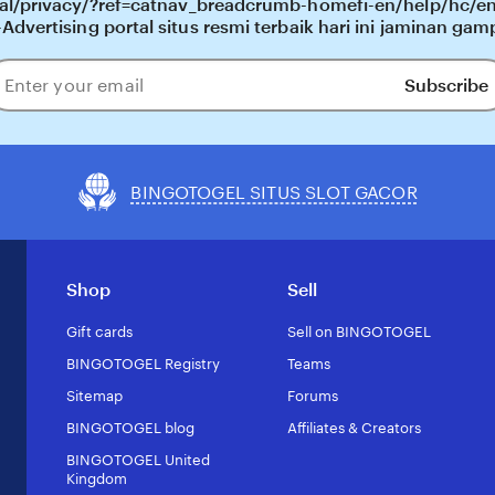
l/privacy/?ref=catnav_breadcrumb-homefi-en/help/hc/en
Advertising portal situs resmi terbaik hari ini jaminan 
Subscribe
ter
our
ail
BINGOTOGEL SITUS SLOT GACOR
Shop
Sell
Gift cards
Sell on BINGOTOGEL
BINGOTOGEL Registry
Teams
Sitemap
Forums
BINGOTOGEL blog
Affiliates & Creators
BINGOTOGEL United
Kingdom