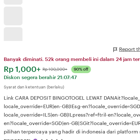
Report t
Banyak diminati. 52k orang membeli ini dalam 24 jam ter
Harga:
Rp 1,000+
Normal:
Rp 100,000+
90% off
Diskon segera berahir
21:07:47
Syarat dan ketentuan (berlaku)
Link CARA DEPOSIT BINGOTOGEL LEWAT DANAit?locale_ov
locale_override=EUR|en-GB|IEsg-en?locale_override=SGD
locale_override=ILS|en-GB|ILpress?ref=ftril-en?locale_ov
en?locale_override=SGD|en-GB|SGit?locale_override=EUR|
pilihan terpercaya yang hadir di indonesia dari platform s