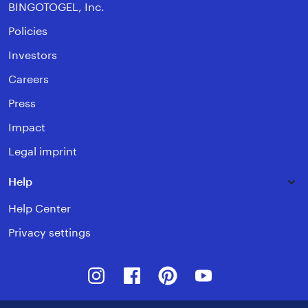
BINGOTOGEL, Inc.
Policies
Investors
Careers
Press
Impact
Legal imprint
Help
Help Center
Privacy settings
Instagram
Facebook
Pinterest
Youtube