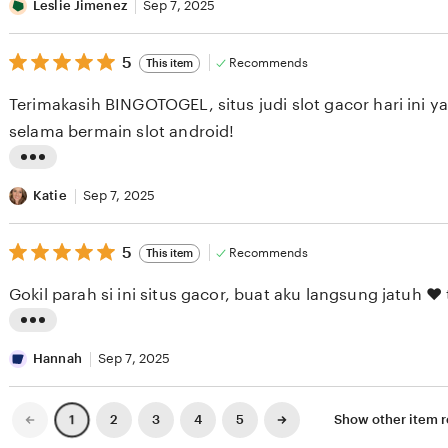
e
i
Leslie Jimenez
Sep 7, 2025
v
s
i
5
t
5
Recommends
This item
out
e
i
of
Terimakasih BINGOTOGEL, situs judi slot gacor hari ini 
5
w
n
stars
selama bermain slot android!
b
g
y
r
L
M
e
i
Katie
Sep 7, 2025
e
v
s
l
i
5
t
5
Recommends
This item
out
i
e
i
of
Gokil par
5
s
w
n
stars
s
b
g
L
a
y
r
i
Hannah
Sep 7, 2025
K
L
e
s
e
e
v
t
Previous
Next
2
3
4
5
Show other item
1
page
page
r
s
i
i