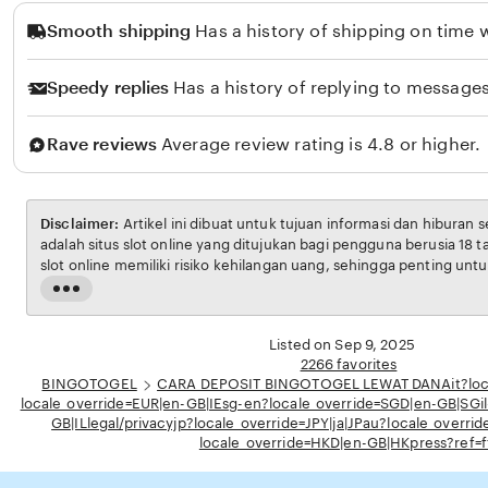
h
Smooth shipping
Has a history of shipping on time w
Speedy replies
Has a history of replying to messages
Rave reviews
Average review rating is 4.8 or higher.
Disclaimer:
Artikel ini dibuat untuk tujuan informasi dan hiburan 
adalah situs slot online yang ditujukan bagi pengguna berusia 18 
slot online memiliki risiko kehilangan uang, sehingga penting unt
bertanggung jawab. Penulis tidak menganjurkan pembaca untuk b
Read
penghasilan utama. Semua kemenangan maupun kekalahan sep
the
pada faktor keberuntungan dan manajemen bermain dari masing-m
full
Listed on Sep 9, 2025
description
2266 favorites
BINGOTOGEL
CARA DEPOSIT BINGOTOGEL LEWAT DANAit?locale
locale_override=EUR|en-GB|IEsg-en?locale_override=SGD|en-GB|SGil
GB|ILlegal/privacyjp?locale_override=JPY|ja|JPau?locale_over
locale_override=HKD|en-GB|HKpress?ref=f