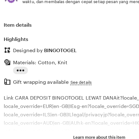
waktu, dan membalas dengan cepat setiap pesan yang mere
Item details
Highlights
Designed by
BINGOTOGEL
Materials: Cotton, Knit
Read
Gift wrapping available
the
See details
full
Link CARA DEPOSIT BINGOTOGEL LEWAT DANAit?locale_ov
description
locale_override=EUR|en-GB|IEsg-en?locale_override=SGD
locale_override=ILS|en-GB|ILlegal/privacyjp?locale_overr
locale_override=AUD|en-GB|AUhk-en?locale_override=H
ref=ftr merupakan situs pilihan terpercaya yang hadir di
Learn more about this item