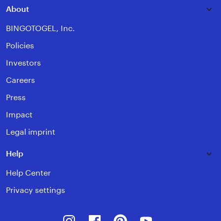
About
BINGOTOGEL, Inc.
Policies
Investors
Careers
Press
Impact
Legal imprint
Help
Help Center
Privacy settings
Instagram
Facebook
Pinterest
Youtube