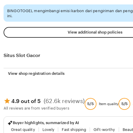
BINGOTOGEL mengimbangi emisi karbon dari pengiriman dan pen
ini.
View additional shop policies
Situs Slot Gacor
View shop registration details
(62.6k reviews)
4.9 out of 5
5/5
5/5
Item quality
All reviews are from verified buyers
Buyer highlights, summarized by AI
Great quality
Lovely
Fast shipping
Gift-worthy
Beaut