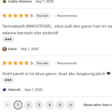
e
i
Leslie Jimenez
Sep 7, 2025
v
s
i
5
t
5
Recommends
This item
out
e
i
of
Terimakasih BINGOTOGEL, situs judi slot gacor hari ini 
5
w
n
stars
selama bermain slot android!
b
g
y
r
L
M
e
i
Katie
Sep 7, 2025
e
v
s
l
i
5
t
5
Recommends
This item
out
i
e
i
of
Gokil par
5
s
w
n
stars
s
b
g
L
a
y
r
i
Hannah
Sep 7, 2025
K
L
e
s
e
e
v
t
Previous
Next
2
3
4
5
Show other item
1
page
page
r
s
i
i