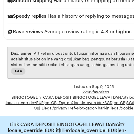
Smooth shipping
Has a history of shipping on time w
Speedy replies
Has a history of replying to messages
Rave reviews
Average review rating is 4.8 or higher.
Disclaimer:
Artikel ini dibuat untuk tujuan informasi dan hiburan 
adalah situs slot online yang ditujukan bagi pengguna berusia 18 
slot online memiliki risiko kehilangan uang, sehingga penting unt
bertanggung jawab. Penulis tidak menganjurkan pembaca untuk b
Read
penghasilan utama. Semua kemenangan maupun kekalahan sep
the
pada faktor keberuntungan dan manajemen bermain dari masing-m
full
Listed on Sep 9, 2025
description
2266 favorites
BINGOTOGEL
CARA DEPOSIT BINGOTOGEL LEWAT DANAit?locale
locale_override=EUR|en-GB|IEsg-en?locale_override=SGD|en-GB|SGil
GB|ILlegal/privacy?ref=slot-gacor-hari-inilegal/cookie
Link CARA DEPOSIT BINGOTOGEL LEWAT DANAit?
locale_override=EUR|it|ITie?locale_override=EUR|en-