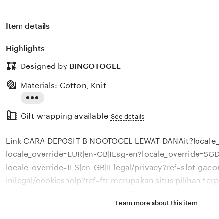
Item details
Highlights
Designed by
BINGOTOGEL
Materials: Cotton, Knit
Read
Gift wrapping available
the
See details
full
Link CARA DEPOSIT BINGOTOGEL LEWAT DANAit?locale_ov
description
locale_override=EUR|en-GB|IEsg-en?locale_override=SGD
locale_override=ILS|en-GB|ILlegal/privacy?ref=slot-gacor
inilegal/cookieshelp?ref=ftr merupakan situs pilihan ter
indonesia dari platform slot terbaik hari ini
Learn more about this item