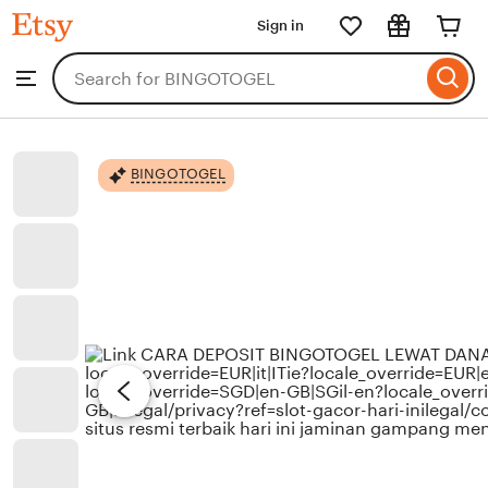
BINGOTOGEL
Sign in
Skip
to
Search
Browse
ontent
for
items
or
shops
BINGOTOGEL