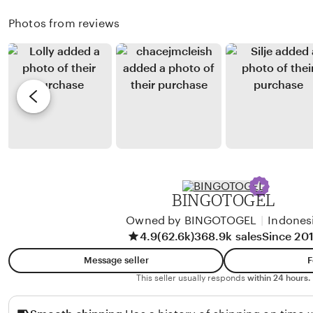
n
l
e
n
Photos from reviews
a
i
w
g
n
e
b
r
J
y
e
i
K
v
m
a
i
e
t
e
n
i
w
e
e
b
z
y
BINGOTOGEL
H
Owned by BINGOTOGEL
|
Indones
a
4.9
(62.6k)
368.9k sales
Since 20
n
n
Message seller
F
a
This seller usually responds
within 24 hours.
h