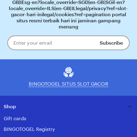
GB|IEsg-en?locale_override=SGD|en-GB|SGil-en?
locale_override=ILS|en-GB|ILlegal/privacy?ref=slot-
gacor-hari-inilegal/cookies?ref=pagination portal
situs resmi terbaik hari ini jaminan gampang
menang
Subscribe
Enter
your
email
BINGOTOGEL SITUS SLOT GACOR
Shop
Gift cards
BINGOTOGEL Registry