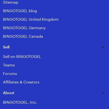
Sitemap
BINGOTOGEL blog
BINGOTOGEL United Kingdom
BINGOTOGEL Germany
BINGOTOGEL Canada
Sell
Sell on BINGOTOGEL
Teams
Forums
Affiliates & Creators
About
BINGOTOGEL, Inc.