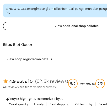
BINGOTOGEL mengimbangi emisi karbon dari pengiriman dan pen
ini.
View additional shop policies
Situs Slot Gacor
View shop registration details
(62.6k reviews)
4.9 out of 5
5/5
5/5
Item quality
All reviews are from verified buyers
Buyer highlights, summarized by AI
Great quality
Lovely
Fast shipping
Gift-worthy
Beaut