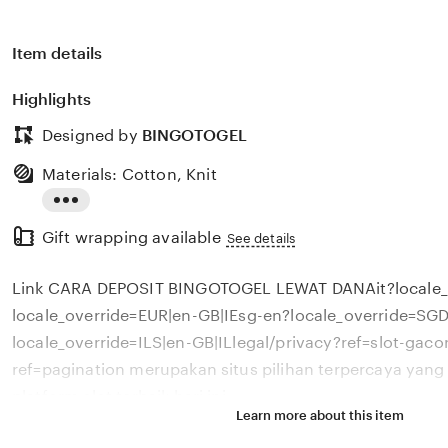
Item details
Highlights
Designed by
BINGOTOGEL
Materials: Cotton, Knit
Read
Gift wrapping available
the
See details
full
Link CARA DEPOSIT BINGOTOGEL LEWAT DANAit?locale_ov
description
locale_override=EUR|en-GB|IEsg-en?locale_override=SGD
locale_override=ILS|en-GB|ILlegal/privacy?ref=slot-gacor
ref=pagination merupakan situs pilihan terpercaya yang 
platform slot terbaik hari ini
Learn more about this item