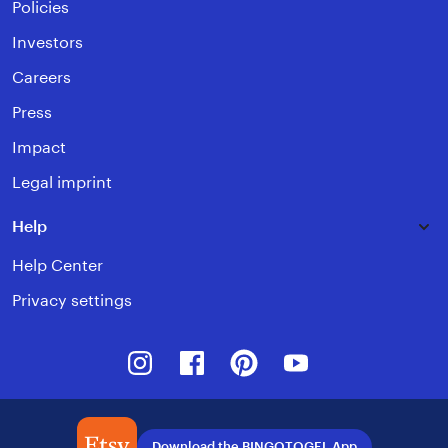
Policies
Investors
Careers
Press
Impact
Legal imprint
Help
Help Center
Privacy settings
Instagram
Facebook
Pinterest
Youtube
Download the BINGOTOGEL App