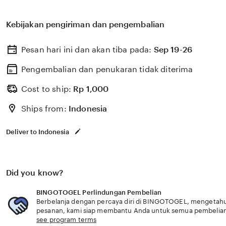
Disebut sebagai situs gacor toto slot terpercaya, BIN
berbagai jenis games slot online dengan tingkat keme
Kebijakan pengiriman dan pengembalian
menang hari ini. Tentu BINGOTOGEL menjadi pilihan ya
meraih kemenangan dengan peluang menang besar di si
Pesan hari ini dan akan tiba pada:
Sep 19-26
terbaik hari ini tahun 2025 minimal deposit 1000 rupiah.
Pengembalian dan penukaran tidak diterima
Cost to ship:
Rp
1,000
Ships from:
Indonesia
Deliver to Indonesia
Did you know?
BINGOTOGEL Perlindungan Pembelian
Berbelanja dengan percaya diri di BINGOTOGEL, mengetahui 
pesanan, kami siap membantu Anda untuk semua pembelia
see program terms