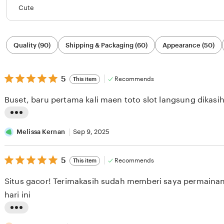
Cute
Filter
Quality (90)
Shipping & Packaging (60)
Appearance (50)
by
category
5
5
Recommends
This item
out
of
Buset, baru pertama kali maen toto slot langsung dikasi
5
stars
L
i
Melissa Kernan
Sep 9, 2025
s
5
t
5
Recommends
This item
out
i
of
Situs gacor! Terimakasih sudah memberi saya permainan 
5
n
stars
hari ini
g
r
L