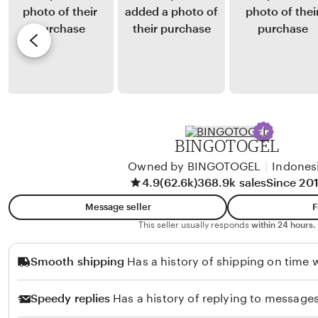
J
y
e
i
K
v
m
a
i
e
t
e
n
i
w
e
e
b
z
y
BINGOTOGEL
H
Owned by BINGOTOGEL
|
Indones
a
4.9
(62.6k)
368.9k sales
Since 20
n
n
Message seller
F
a
This seller usually responds
within 24 hours.
h
Smooth shipping
Has a history of shipping on time w
Speedy replies
Has a history of replying to messages