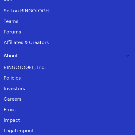
Sell on BINGOTOGEL
Teams
Forums
Affiliates & Creators
About
BINGOTOGEL, Inc.
Policies
Investors
Careers
Press
Impact
Legal imprint