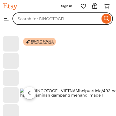
BINGOTOGEL
Sign in
Skip
to
Search
Browse
ontent
for
items
or
shops
BINGOTOGEL