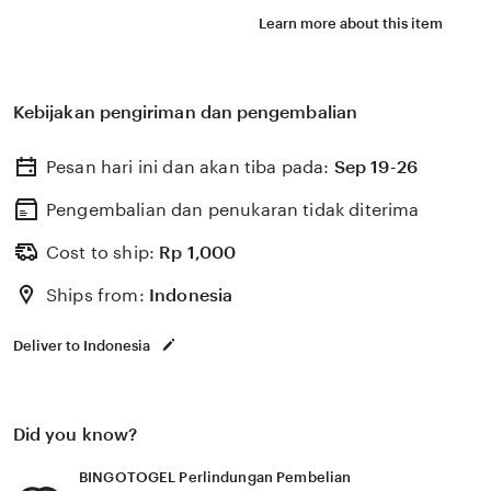
references?from_page=https://lalocandadinonnaflo.co
Learn more about this item
situs pilihan terpercaya yang hadir di indonesia dari plat
ini
Kebijakan pengiriman dan pengembalian
Disebut sebagai situs gacor toto slot terpercaya, BIN
berbagai jenis games slot online dengan tingkat keme
Pesan hari ini dan akan tiba pada:
Sep 19-26
menang hari ini. Tentu BINGOTOGEL menjadi pilihan ya
meraih kemenangan dengan peluang menang besar di si
Pengembalian dan penukaran tidak diterima
terbaik hari ini tahun 2025 minimal deposit 1000 rupiah.
Cost to ship:
Rp
1,000
Ships from:
Indonesia
Deliver to Indonesia
Did you know?
BINGOTOGEL Perlindungan Pembelian