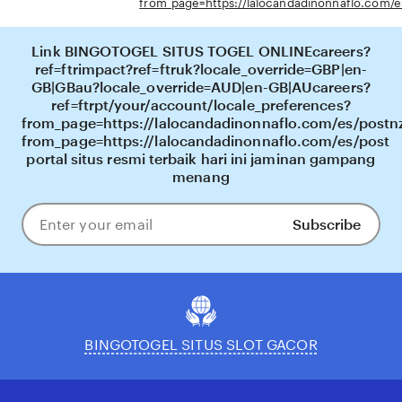
from_page=https://lalocandadinonnaflo.com/e
Link BINGOTOGEL SITUS TOGEL ONLINEcareers?
ref=ftrimpact?ref=ftruk?locale_override=GBP|en-
GB|GBau?locale_override=AUD|en-GB|AUcareers?
ref=ftrpt/your/account/locale_preferences?
from_page=https://lalocandadinonnaflo.com/es/postnz
from_page=https://lalocandadinonnaflo.com/es/post
portal situs resmi terbaik hari ini jaminan gampang
menang
Subscribe
Enter
your
email
BINGOTOGEL SITUS SLOT GACOR