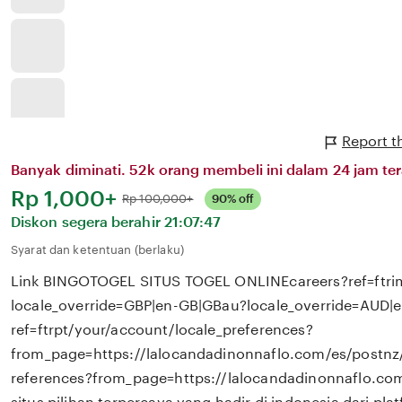
Report t
Banyak diminati. 52k orang membeli ini dalam 24 jam ter
Harga:
Rp 1,000+
Normal:
Rp 100,000+
90% off
Diskon segera berahir
21:07:47
Syarat dan ketentuan (berlaku)
Link BINGOTOGEL SITUS TOGEL ONLINEcareers?ref=ftrim
locale_override=GBP|en-GB|GBau?locale_override=AUD|
ref=ftrpt/your/account/locale_preferences?
from_page=https://lalocandadinonnaflo.com/es/postnz
references?from_page=https://lalocandadinonnaflo.co