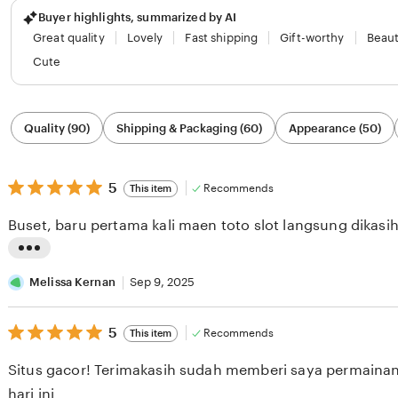
Buyer highlights, summarized by AI
Great quality
Lovely
Fast shipping
Gift-worthy
Beaut
Cute
Filter
Quality (90)
Shipping & Packaging (60)
Appearance (50)
by
category
5
5
Recommends
This item
out
of
Buset, baru pertama kali maen toto slot langsung dikasi
5
stars
L
i
Melissa Kernan
Sep 9, 2025
s
5
t
5
Recommends
This item
out
i
of
Situs gacor! Terimakasih sudah memberi saya permainan 
5
n
stars
hari ini