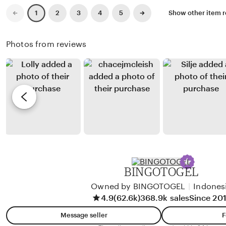
e
e
v
t
Previous
Next
2
3
4
5
Show other item
1
page
page
r
s
i
i
n
l
e
n
Photos from reviews
a
i
w
g
n
e
b
r
J
y
e
i
K
v
m
a
i
e
t
e
n
i
w
e
e
b
z
y
BINGOTOGEL
H
Owned by BINGOTOGEL
|
Indones
a
4.9
(62.6k)
368.9k sales
Since 20
n
n
Message seller
F