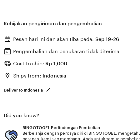
ini
Disebut sebagai situs gacor toto slot terpercaya, BIN
Kebijakan pengiriman dan pengembalian
berbagai jenis games slot online dengan tingkat keme
menang hari ini. Tentu BINGOTOGEL menjadi pilihan ya
Pesan hari ini dan akan tiba pada:
Sep 19-26
meraih kemenangan dengan peluang menang besar di si
terbaik hari ini tahun 2025 minimal deposit 1000 rupiah.
Pengembalian dan penukaran tidak diterima
Cost to ship:
Rp
1,000
Ships from:
Indonesia
Deliver to Indonesia
Did you know?
BINGOTOGEL Perlindungan Pembelian
Berbelanja dengan percaya diri di BINGOTOGEL, mengetahui 
pesanan, kami siap membantu Anda untuk semua pembelia