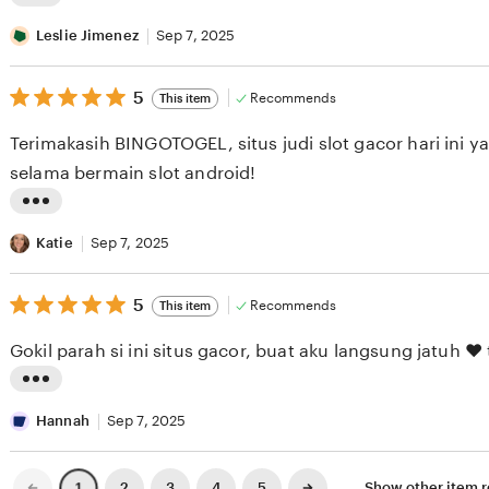
r
L
e
i
Leslie Jimenez
Sep 7, 2025
v
s
i
5
t
5
Recommends
This item
out
e
i
of
Terimakasih BINGOTOGEL, situs judi slot gacor hari ini 
5
w
n
stars
selama bermain slot android!
b
g
y
r
L
M
e
i
Katie
Sep 7, 2025
e
v
s
l
i
5
t
5
Recommends
This item
out
i
e
i
of
Gokil par
5
s
w
n
stars
s
b
g
L
a
y
r
i
Hannah
Sep 7, 2025
K
L
e
s
e
e
v
t
Previous
Next
2
3
4
5
Show other item
1