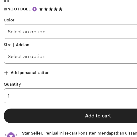
ini
5
BINGOTOGEL
out
of
Color
5
stars
Size ∣ Add on
Add personalization
Quantity
Add to cart
Star Seller.
Penjual ini secara konsisten mendapatkan ulasan