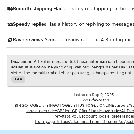
h
Smooth shipping
Has a history of shipping on time w
Speedy replies
Has a history of replying to messages
Rave reviews
Average review rating is 4.8 or higher.
Disclaimer:
Artikel ini dibuat untuk tujuan informasi dan hiburan 
adalah situs slot online yang ditujukan bagi pengguna berusia 18 
slot online memiliki risiko kehilangan uang, sehingga penting unt
bertanggung jawab. Penulis tidak menganjurkan pembaca untuk b
Read
penghasilan utama. Semua kemenangan maupun kekalahan sep
the
pada faktor keberuntungan dan manajemen bermain dari masing-m
full
Listed on Sep 9, 2025
description
2266 favorites
BINGOTOGEL
BINGOTOGEL SITUS TOGEL ONLINEcareers?ref=
locale_override=GBP|en-GB|GBau?locale_override=AUD|
ref=ftrpt/your/account/locale_preference
from_page=https://lalocandadinonnaflo.com/es/postl