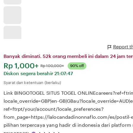
Report t
Banyak diminati. 52k orang membeli ini dalam 24 jam ter
Harga:
Rp 1,000+
Normal:
Rp 100,000+
90% off
Diskon segera berahir
21:07:47
Syarat dan ketentuan (berlaku)
Link BINGOTOGEL SITUS TOGEL ONLINEcareers?ref=ftrim
locale_override=GBP|en-GB|GBau?locale_override=AUD|
ref=ftrpt/your/account/locale_preferences?
from_page=https://lalocandadinonnaflo.com/es/postil-
pilihan terpercaya yang hadir di indonesia dari platform s