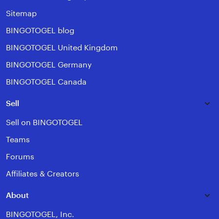
Sitemap
BINGOTOGEL blog
BINGOTOGEL United Kingdom
BINGOTOGEL Germany
BINGOTOGEL Canada
Sell
Sell on BINGOTOGEL
Teams
Forums
Affiliates & Creators
About
BINGOTOGEL, Inc.