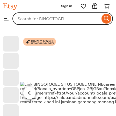
BINGOTOGEL
Sign in
Skip
to
Search
Browse
ontent
for
items
or
shops
BINGOTOGEL