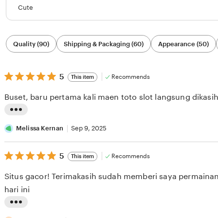
Cute
Filter
Quality (90)
Shipping & Packaging (60)
Appearance (50)
by
category
5
5
Recommends
This item
out
of
Buset, baru pertama kali maen toto slot langsung dikasi
5
stars
L
i
Melissa Kernan
Sep 9, 2025
s
5
t
5
Recommends
This item
out
i
of
Situs gacor! Terimakasih sudah memberi saya permainan 
5
n
stars
hari ini
g
r
L