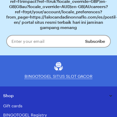
ref=ftrimpact?ref=ftruk?locale_override=GBP|en-
GB|GBau?locale_override=AUD|en-GB|AUcareers?
ref=ftrpt/your/account/locale_preferences?
from_page=https://lalocandadinonnaflo.com/es/postil
en/ portal situs resmi terbaik hari ini jaminan
gampang menang
Subscribe
Enter
your
email
BINGOTOGEL SITUS SLOT GACOR
Shop
Gift cards
BINGOTOGEL Registry