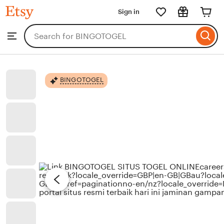
BINGOTOGEL
Sign in
Skip
to
Search
Browse
ontent
for
items
or
shops
BINGOTOGEL