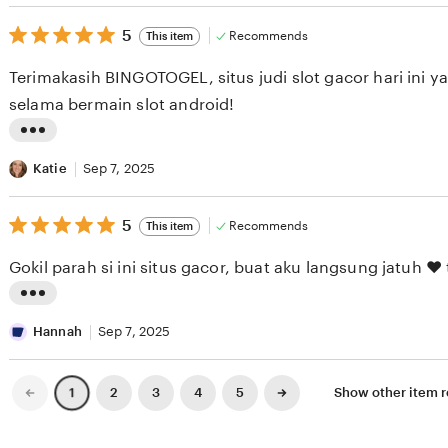
v
s
i
5
t
5
Recommends
This item
out
e
i
of
Terimakasih BINGOTOGEL, situs judi slot gacor hari ini 
5
w
n
stars
selama bermain slot android!
b
g
y
r
L
M
e
i
Katie
Sep 7, 2025
e
v
s
l
i
5
t
5
Recommends
This item
out
i
e
i
of
Gokil par
5
s
w
n
stars
s
b
g
L
a
y
r
i
Hannah
Sep 7, 2025
K
L
e
s
e
e
v
t
Previous
Next
2
3
4
5
Show other item
1
page
page
r
s
i
i
n
l
e
n