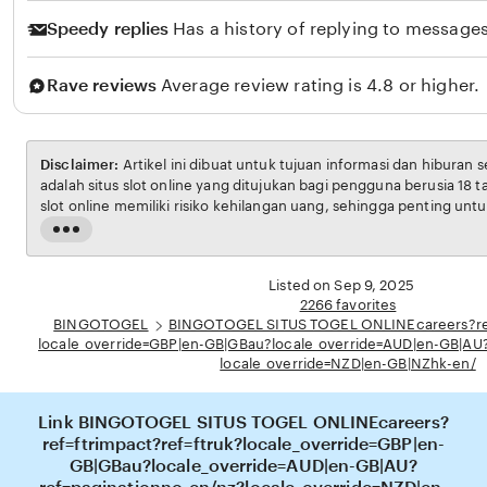
Speedy replies
Has a history of replying to messages
Rave reviews
Average review rating is 4.8 or higher.
Disclaimer:
Artikel ini dibuat untuk tujuan informasi dan hiburan 
adalah situs slot online yang ditujukan bagi pengguna berusia 18 
slot online memiliki risiko kehilangan uang, sehingga penting unt
bertanggung jawab. Penulis tidak menganjurkan pembaca untuk b
Read
penghasilan utama. Semua kemenangan maupun kekalahan sep
the
pada faktor keberuntungan dan manajemen bermain dari masing-m
full
Listed on Sep 9, 2025
description
2266 favorites
BINGOTOGEL
BINGOTOGEL SITUS TOGEL ONLINEcareers?ref=
locale_override=GBP|en-GB|GBau?locale_override=AUD|en-GB|AU?
locale_override=NZD|en-GB|NZhk-en/
Link BINGOTOGEL SITUS TOGEL ONLINEcareers?
ref=ftrimpact?ref=ftruk?locale_override=GBP|en-
GB|GBau?locale_override=AUD|en-GB|AU?