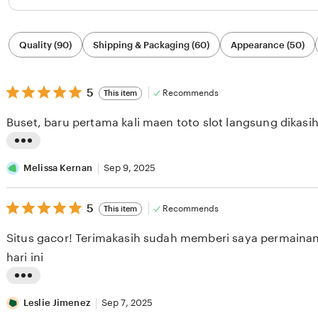
Filter
Quality (90)
Shipping & Packaging (60)
Appearance (50)
by
category
5
5
Recommends
This item
out
of
Buset, baru pertama kali maen toto slot langsung dikasi
5
stars
L
i
Melissa Kernan
Sep 9, 2025
s
5
t
5
Recommends
This item
out
i
of
Situs gacor! Terimakasih sudah memberi saya permainan 
5
n
stars
hari ini
g
r
L
e
i
Leslie Jimenez
Sep 7, 2025