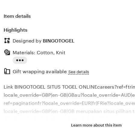
Item details
Highlights
Designed by
BINGOTOGEL
Materials: Cotton, Knit
Read
Gift wrapping available
the
See details
full
Link BINGOTOGEL SITUS TOGEL ONLINEcareers?ref=ftrim
description
locale_override=GBP|en-GB|GBau?locale_override=AUD|
ref=paginationfr?locale_override=EUR|fr|FRie?locale_ov
locale_override=GBP|en-GB|GB merupakan situs pilihan 
di indonesia dari platform slot terbaik hari ini
Learn more about this item