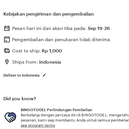
Disebut sebagai situs gacor toto slot terpercaya, BIN
berbagai jenis games slot online dengan tingkat keme
Kebijakan pengiriman dan pengembalian
menang hari ini. Tentu BINGOTOGEL menjadi pilihan ya
meraih kemenangan dengan peluang menang besar di si
Pesan hari ini dan akan tiba pada:
Sep 19-26
terbaik hari ini tahun 2025 minimal deposit 1000 rupiah.
Pengembalian dan penukaran tidak diterima
Cost to ship:
Rp
1,000
Ships from:
Indonesia
Deliver to Indonesia
Did you know?
BINGOTOGEL Perlindungan Pembelian
Berbelanja dengan percaya diri di BINGOTOGEL, mengetahui 
pesanan, kami siap membantu Anda untuk semua pembelia
see program terms