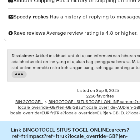
Smooth shipping
Has a history of shipping on time w
Speedy replies
Has a history of replying to messages
Rave reviews
Average review rating is 4.8 or higher.
Disclaimer:
Artikel ini dibuat untuk tujuan informasi dan hiburan 
adalah situs slot online yang ditujukan bagi pengguna berusia 18 
slot online memiliki risiko kehilangan uang, sehingga penting unt
bertanggung jawab. Penulis tidak menganjurkan pembaca untuk b
Read
penghasilan utama. Semua kemenangan maupun kekalahan sep
the
pada faktor keberuntungan dan manajemen bermain dari masing-m
full
Listed on Sep 9, 2025
description
2266 favorites
BINGOTOGEL
BINGOTOGEL SITUS TOGEL ONLINEcareers?ref=
locale_override=GBP|en-GB|GBau?locale_override=AUD|en-GB|
locale_override=EUR|fr|FRie?locale_override=EUR|en-GB|IEuk?loc
Link BINGOTOGEL SITUS TOGEL ONLINEcareers?
ref=ftrimpact?ref=ftruk?locale_override=GBP|en-