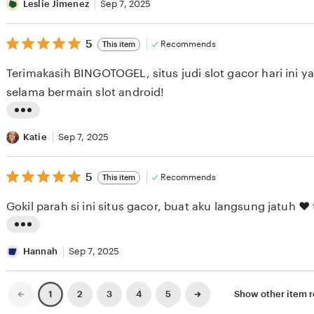
e
i
Leslie Jimenez
Sep 7, 2025
v
s
i
5
t
5
Recommends
This item
out
e
i
of
Terimakasih BINGOTOGEL, situs judi slot gacor hari ini 
5
w
n
stars
selama bermain slot android!
b
g
y
r
L
M
e
i
Katie
Sep 7, 2025
e
v
s
l
i
5
t
5
Recommends
This item
out
i
e
i
of
Gokil par
5
s
w
n
stars
s
b
g
L
a
y
r
i
Hannah
Sep 7, 2025
K
L
e
s
e
e
v
t
Previous
Next
2
3
4
5
Show other item
1
page
page
r
s
i
i