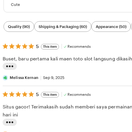
Cute
Filter
Quality (90)
Shipping & Packaging (60)
Appearance (50)
by
category
5
5
Recommends
This item
out
of
Buset, baru pertama kali maen toto slot langsung dikasi
5
stars
L
i
Melissa Kernan
Sep 9, 2025
s
5
t
5
Recommends
This item
out
i
of
Situs gacor! Terimakasih sudah memberi saya permainan 
5
n
stars
hari ini
g
r
L