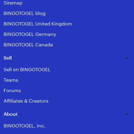
Sitemap
BINGOTOGEL blog
BINGOTOGEL United Kingdom
BINGOTOGEL Germany
BINGOTOGEL Canada
Sell
Sell on BINGOTOGEL
Teams
Forums
Affiliates & Creators
About
BINGOTOGEL, Inc.