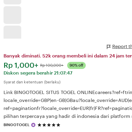
Report t
Banyak diminati. 52k orang membeli ini dalam 24 jam ter
Harga:
Rp 1,000+
Normal:
Rp 100,000+
90% off
Diskon segera berahir
21:07:47
Syarat dan ketentuan (berlaku)
Link BINGOTOGEL SITUS TOGEL ONLINEcareers?ref=ftrim
locale_override=GBP|en-GB|GBau?locale_override=AUD|
ref=paginationfr?locale_override=EUR|fr|FR?ref=paginat
pilihan terpercaya yang hadir di indonesia dari platform s
5
BINGOTOGEL
out