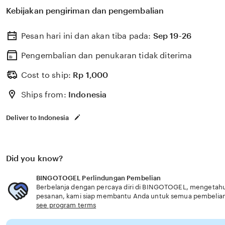
menang hari ini. Tentu BINGOTOGEL menjadi pilihan ya
Kebijakan pengiriman dan pengembalian
meraih kemenangan dengan peluang menang besar di si
terbaik hari ini tahun 2025 minimal deposit 1000 rupiah.
Pesan hari ini dan akan tiba pada:
Sep 19-26
Pengembalian dan penukaran tidak diterima
Cost to ship:
Rp
1,000
Ships from:
Indonesia
Deliver to Indonesia
Did you know?
BINGOTOGEL Perlindungan Pembelian
Berbelanja dengan percaya diri di BINGOTOGEL, mengetahui 
pesanan, kami siap membantu Anda untuk semua pembelia
see program terms