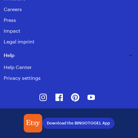
Careers
Press
Impact
Legal imprint
Help
Help Center
Privacy settings
Instagram
Facebook
Pinterest
Youtube
Download the BINGOTOGEL App