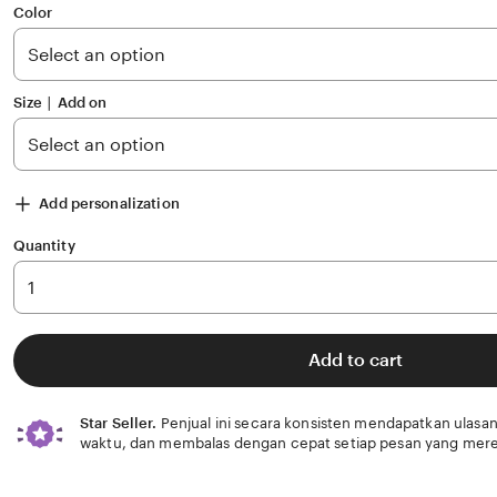
of
Color
5
stars
Size ∣ Add on
Add personalization
Quantity
Add to cart
Star Seller.
Penjual ini secara konsisten mendapatkan ulasan
waktu, dan membalas dengan cepat setiap pesan yang mere