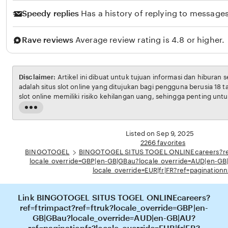
Speedy replies
Has a history of replying to messages
Rave reviews
Average review rating is 4.8 or higher.
Disclaimer:
Artikel ini dibuat untuk tujuan informasi dan hiburan 
adalah situs slot online yang ditujukan bagi pengguna berusia 18 
slot online memiliki risiko kehilangan uang, sehingga penting unt
bertanggung jawab. Penulis tidak menganjurkan pembaca untuk b
Read
penghasilan utama. Semua kemenangan maupun kekalahan sep
the
pada faktor keberuntungan dan manajemen bermain dari masing-m
full
Listed on Sep 9, 2025
description
2266 favorites
BINGOTOGEL
BINGOTOGEL SITUS TOGEL ONLINEcareers?ref=
locale_override=GBP|en-GB|GBau?locale_override=AUD|en-GB|
locale_override=EUR|fr|FR?ref=paginationn
Link BINGOTOGEL SITUS TOGEL ONLINEcareers?
ref=ftrimpact?ref=ftruk?locale_override=GBP|en-
GB|GBau?locale_override=AUD|en-GB|AU?