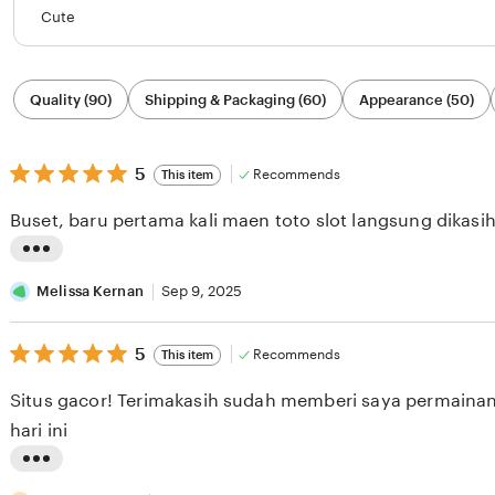
Cute
Filter
Quality (90)
Shipping & Packaging (60)
Appearance (50)
by
category
5
5
Recommends
This item
out
of
Buset, baru pertama kali maen toto slot langsung dikasi
5
stars
L
i
Melissa Kernan
Sep 9, 2025
s
5
t
5
Recommends
This item
out
i
of
Situs gacor! Terimakasih sudah memberi saya permainan 
5
n
stars
hari ini
g
r
L