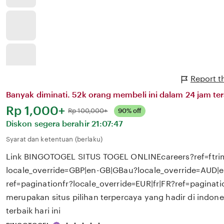
Report t
Banyak diminati. 52k orang membeli ini dalam 24 jam ter
Harga:
Rp 1,000+
Normal:
Rp 100,000+
90% off
Diskon segera berahir
21:07:47
Syarat dan ketentuan (berlaku)
Link BINGOTOGEL SITUS TOGEL ONLINEcareers?ref=ftrim
locale_override=GBP|en-GB|GBau?locale_override=AUD|
ref=paginationfr?locale_override=EUR|fr|FR?ref=paginati
merupakan situs pilihan terpercaya yang hadir di indones
terbaik hari ini