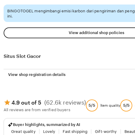
BINGOTOGEL mengimbangi emisi karbon dari pengiriman dan pen
ini.
View additional shop policies
Situs Slot Gacor
View shop registration details
(62.6k reviews)
4.9 out of 5
5/5
5/5
Item quality
All reviews are from verified buyers
Buyer highlights, summarized by AI
Great quality
Lovely
Fast shipping
Gift-worthy
Beaut