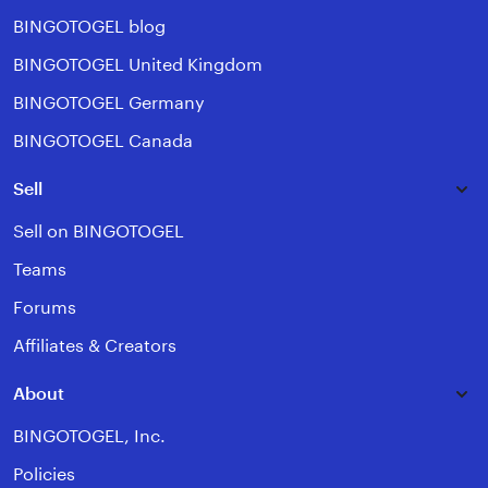
BINGOTOGEL blog
BINGOTOGEL United Kingdom
BINGOTOGEL Germany
BINGOTOGEL Canada
Sell
Sell on BINGOTOGEL
Teams
Forums
Affiliates & Creators
About
BINGOTOGEL, Inc.
Policies