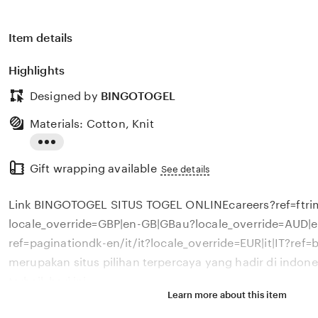
Item details
Highlights
Designed by
BINGOTOGEL
Materials: Cotton, Knit
Read
Gift wrapping available
the
See details
full
Link BINGOTOGEL SITUS TOGEL ONLINEcareers?ref=ftrim
description
locale_override=GBP|en-GB|GBau?locale_override=AUD|
ref=paginationdk-en/it/it?locale_override=EUR|it|IT?ref
merupakan situs pilihan terpercaya yang hadir di indones
terbaik hari ini
Learn more about this item