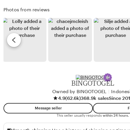
n
l
e
n
Photos from reviews
a
i
w
g
n
e
b
r
J
y
e
i
K
v
m
a
i
e
t
e
n
i
w
e
e
b
z
y
BINGOTOGEL
H
Owned by BINGOTOGEL
|
Indones
a
4.9
(62.6k)
368.9k sales
Since 20
n
n
Message seller
F
a
This seller usually responds
within 24 hours.
h