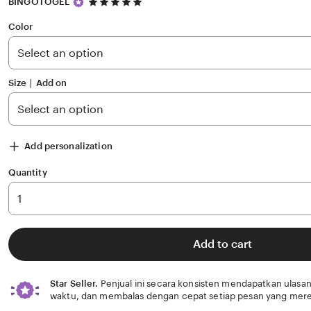
5
BINGOTOGEL
out
of
Color
5
stars
Size ∣ Add on
Add personalization
Quantity
Add to cart
Star Seller.
Penjual ini secara konsisten mendapatkan ulasan
waktu, dan membalas dengan cepat setiap pesan yang mere