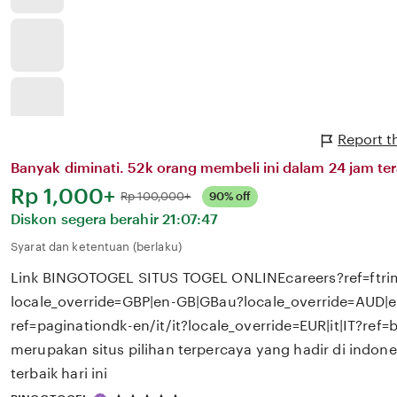
Report t
Banyak diminati. 52k orang membeli ini dalam 24 jam ter
Harga:
Rp 1,000+
Normal:
Rp 100,000+
90% off
Diskon segera berahir
21:07:47
Syarat dan ketentuan (berlaku)
Link BINGOTOGEL SITUS TOGEL ONLINEcareers?ref=ftrim
locale_override=GBP|en-GB|GBau?locale_override=AUD|
ref=paginationdk-en/it/it?locale_override=EUR|it|IT?ref
merupakan situs pilihan terpercaya yang hadir di indones
terbaik hari ini