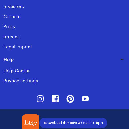
Investors
Careers
Press
Impact
Legal imprint
Help
Help Center
Privacy settings
Instagram
Facebook
Pinterest
Youtube
Download the BINGOTOGEL App