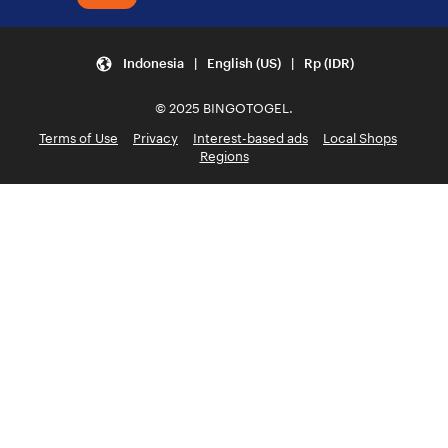
Indonesia | English (US) | Rp (IDR)
© 2025 BINGOTOGEL.
Terms of Use
Privacy
Interest-based ads
Local Shops
Regions